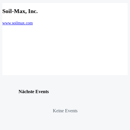
Soil-Max, Inc.
www.soilmax.com
Nächste Events
Keine Events