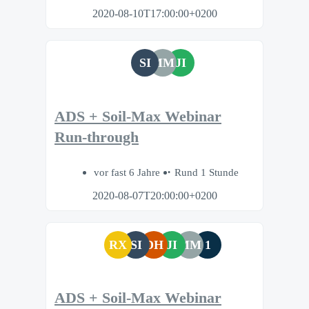
2020-08-10T17:00:00+0200
SI
MM
JI
ADS + Soil-Max Webinar
Run-through
vor fast 6 Jahre
Rund 1 Stunde
2020-08-07T20:00:00+0200
RX
SI
DH
JI
MM
1
ADS + Soil-Max Webinar