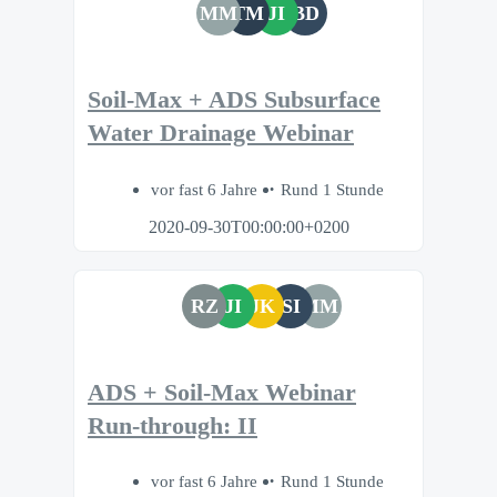
MM
TM
JI
BD
Soil-Max + ADS Subsurface
Water Drainage Webinar
vor fast 6 Jahre
Rund 1 Stunde
2020-09-30T00:00:00+0200
RZ
JI
JK
SI
MM
ADS + Soil-Max Webinar
Run-through: II
vor fast 6 Jahre
Rund 1 Stunde