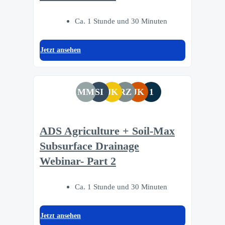
Ca. 1 Stunde und 30 Minuten
Jetzt ansehen
MM
SI
JK
RZ
JK
1
ADS Agriculture + Soil-Max
Subsurface Drainage
Webinar- Part 2
Ca. 1 Stunde und 30 Minuten
Jetzt ansehen