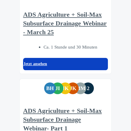
ADS Agriculture + Soil-Max
Subsurface Drainage Webinar
- March 25
Ca. 1 Stunde und 30 Minuten
Jetzt ansehen
BH
JI
JK
JK
MM
2
ADS Agriculture + Soil-Max
Subsurface Drainage
Webinar- Part 1