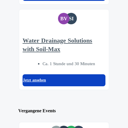
BV
SI
Water Drainage Solutions
with Soil-Max
Ca. 1 Stunde und 30 Minuten
Jetzt ansehen
Vergangene Events