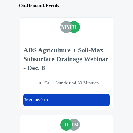
On-Demand-Events
MM
JI
ADS Agriculture + Soil-Max
Subsurface Drainage Webinar
- Dec. 8
Ca. 1 Stunde und 30 Minuten
Jetzt ansehen
JI
MM