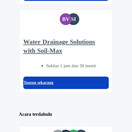
BV
SI
Water Drainage Solutions
with Soil-Max
Sekitar 1 jam dan 30 menit
Tonton sekarang
Acara terdahulu