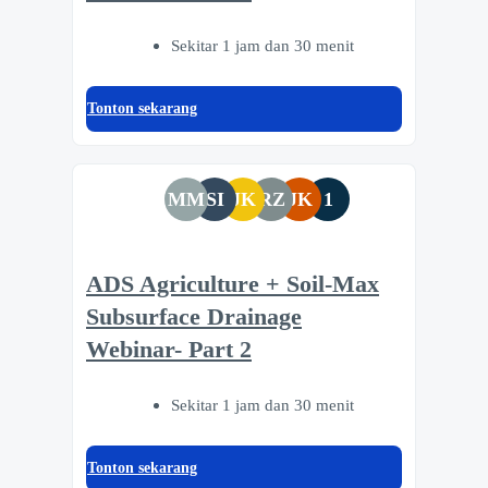
Sekitar 1 jam dan 30 menit
Tonton sekarang
MM
SI
JK
RZ
JK
1
ADS Agriculture + Soil-Max
Subsurface Drainage
Webinar- Part 2
Sekitar 1 jam dan 30 menit
Tonton sekarang