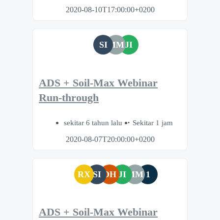
2020-08-10T17:00:00+0200
SI
MM
JI
ADS + Soil-Max Webinar
Run-through
sekitar 6 tahun lalu
Sekitar 1 jam
2020-08-07T20:00:00+0200
RX
SI
DH
JI
MM
1
ADS + Soil-Max Webinar