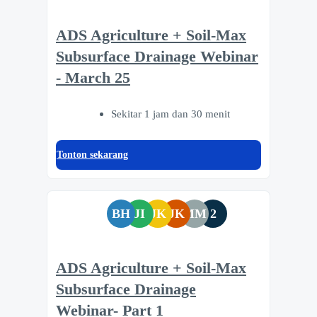
ADS Agriculture + Soil-Max
Subsurface Drainage Webinar
- March 25
Sekitar 1 jam dan 30 menit
Tonton sekarang
BH
JI
JK
JK
MM
2
ADS Agriculture + Soil-Max
Subsurface Drainage
Webinar- Part 1