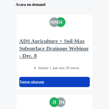
Acara on-demand
MM
JI
ADS Agriculture + Soil-Max
Subsurface Drainage Webinar
- Dec. 8
Sekitar 1 jam dan 30 menit
Tonton sekarang
JI
MM