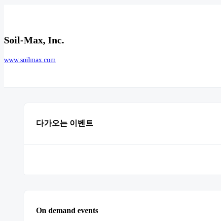
Soil-Max, Inc.
www.soilmax.com
다가오는 이벤트
On demand events