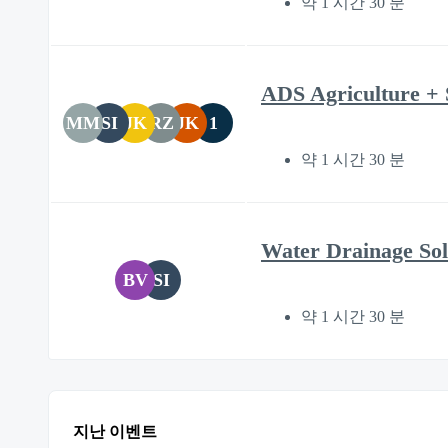
약 1 시간 30 분
ADS Agriculture + 
MM
SI
JK
RZ
JK
1
약 1 시간 30 분
Water Drainage Sol
BV
SI
약 1 시간 30 분
지난 이벤트