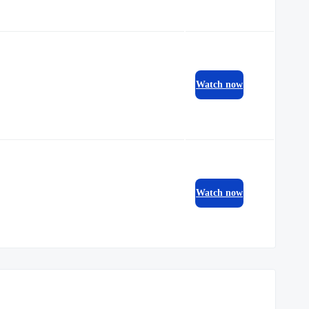
Watch now
Watch now