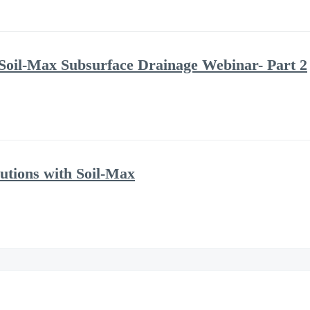
Soil-Max Subsurface Drainage Webinar- Part 2
utions with Soil-Max