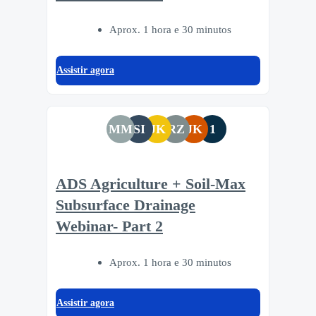
Aprox. 1 hora e 30 minutos
Assistir agora
MM
SI
JK
RZ
JK
1
ADS Agriculture + Soil-Max
Subsurface Drainage
Webinar- Part 2
Aprox. 1 hora e 30 minutos
Assistir agora