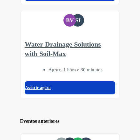
BV
SI
Water Drainage Solutions
with Soil-Max
Aprox. 1 hora e 30 minutos
Assistir agora
Eventos anteriores