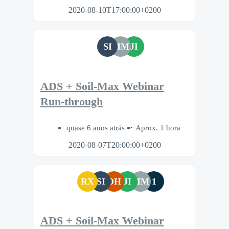
2020-08-10T17:00:00+0200
SI
MM
JI
ADS + Soil-Max Webinar
Run-through
quase 6 anos atrás
Aprox. 1 hora
2020-08-07T20:00:00+0200
RX
SI
DH
JI
MM
1
ADS + Soil-Max Webinar