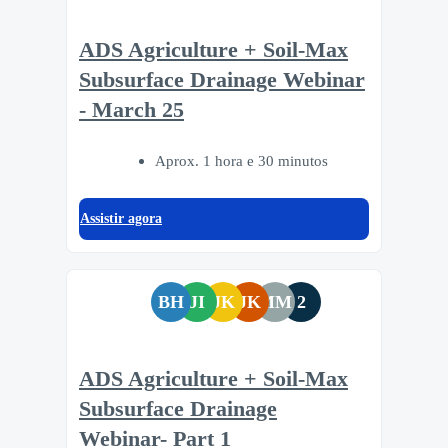
ADS Agriculture + Soil-Max
Subsurface Drainage Webinar
- March 25
Aprox. 1 hora e 30 minutos
Assistir agora
BH
JI
JK
JK
MM
2
ADS Agriculture + Soil-Max
Subsurface Drainage
Webinar- Part 1