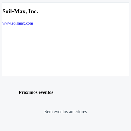
Soil-Max, Inc.
www.soilmax.com
Próximos eventos
Sem eventos anteriores