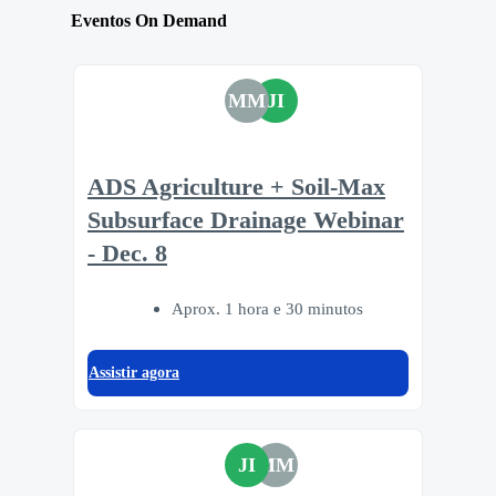
Eventos On Demand
MM
JI
ADS Agriculture + Soil-Max
Subsurface Drainage Webinar
- Dec. 8
Aprox. 1 hora e 30 minutos
Assistir agora
JI
MM