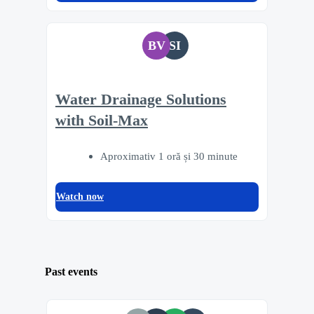
BV
SI
Water Drainage Solutions
with Soil-Max
Aproximativ 1 oră și 30 minute
Watch now
Past events