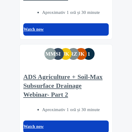
Aproximativ 1 oră și 30 minute
Watch now
MM
SI
JK
RZ
JK
1
ADS Agriculture + Soil-Max
Subsurface Drainage
Webinar- Part 2
Aproximativ 1 oră și 30 minute
Watch now