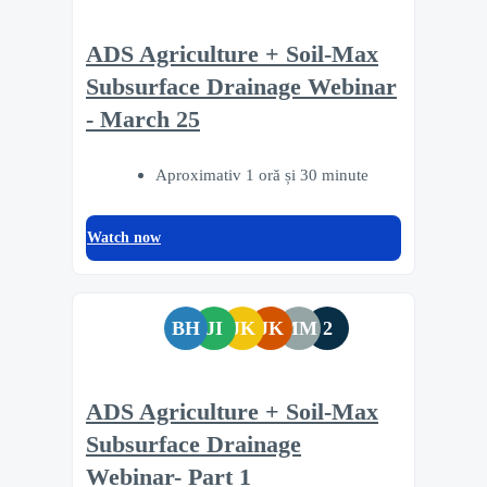
ADS Agriculture + Soil-Max
Subsurface Drainage Webinar
- March 25
Aproximativ 1 oră și 30 minute
Watch now
BH
JI
JK
JK
MM
2
ADS Agriculture + Soil-Max
Subsurface Drainage
Webinar- Part 1