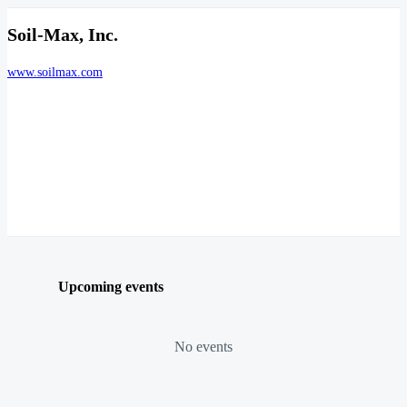
Soil-Max, Inc.
www.soilmax.com
Upcoming events
No events