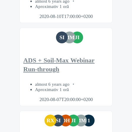
almost 6 years ago
Aproximativ 1 oră
2020-08-10T17:00:00+0200
SI
MM
JI
ADS + Soil-Max Webinar
Run-through
almost 6 years ago
Aproximativ 1 oră
2020-08-07T20:00:00+0200
RX
SI
DH
JI
MM
1