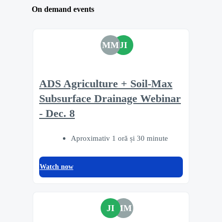
On demand events
MM
JI
ADS Agriculture + Soil-Max
Subsurface Drainage Webinar
- Dec. 8
Aproximativ 1 oră și 30 minute
Watch now
JI
MM