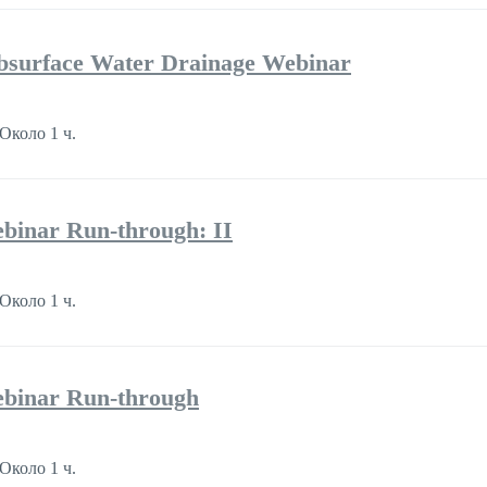
bsurface Water Drainage Webinar
Около 1 ч.
binar Run-through: II
Около 1 ч.
binar Run-through
Около 1 ч.