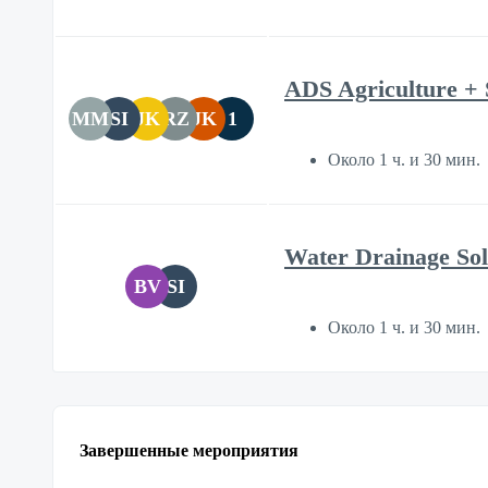
ADS Agriculture + 
MM
SI
JK
RZ
JK
1
Около 1 ч. и 30 мин.
Water Drainage Sol
BV
SI
Около 1 ч. и 30 мин.
Завершенные мероприятия