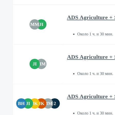
ADS Agriculture + 
MM
JI
Около 1 ч. и 30 мин.
ADS Agriculture + 
JI
MM
Около 1 ч. и 30 мин.
ADS Agriculture + 
BH
JI
JK
JK
MM
2
Около 1 ч. и 30 мин.