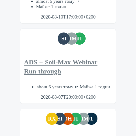
almost 6 years тому
Майже 1 годин
2020-08-10T17:00:00+0200
SI
MM
JI
ADS + Soil-Max Webinar
Run-through
about 6 years тому
Майже 1 годин
2020-08-07T20:00:00+0200
RX
SI
DH
JI
MM
1