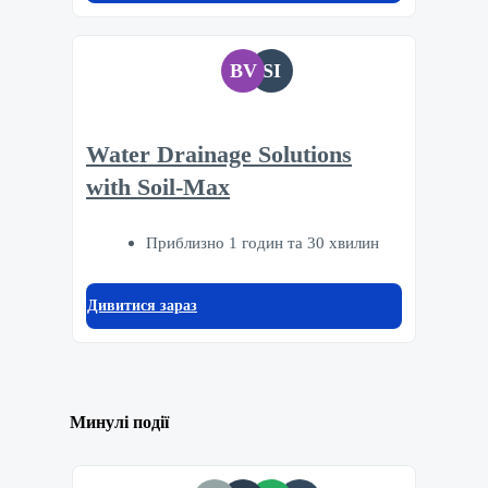
BV
SI
Water Drainage Solutions
with Soil-Max
Приблизно 1 годин та 30 хвилин
Дивитися зараз
Минулі події