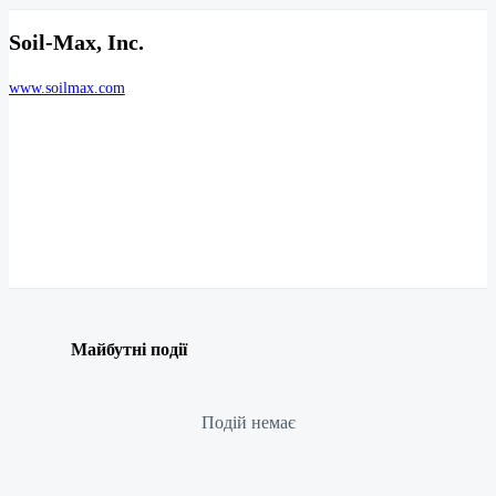
Soil-Max, Inc.
www.soilmax.com
Майбутні події
Подій немає