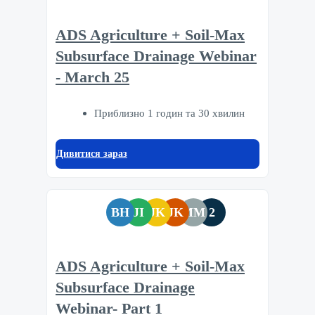
ADS Agriculture + Soil-Max
Subsurface Drainage Webinar
- March 25
Приблизно 1 годин та 30 хвилин
Дивитися зараз
BH
JI
JK
JK
MM
2
ADS Agriculture + Soil-Max
Subsurface Drainage
Webinar- Part 1