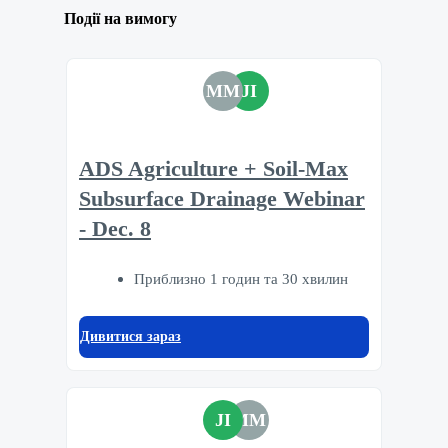
Події на вимогу
MM
JI
ADS Agriculture + Soil-Max
Subsurface Drainage Webinar
- Dec. 8
Приблизно 1 годин та 30 хвилин
Дивитися зараз
JI
MM