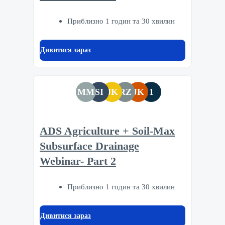
Приблизно 1 годин та 30 хвилин
Дивитися зараз
MM
SI
JK
RZ
JK
1
ADS Agriculture + Soil-Max
Subsurface Drainage
Webinar- Part 2
Приблизно 1 годин та 30 хвилин
Дивитися зараз