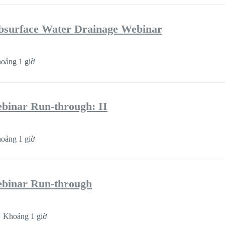
bsurface Water Drainage Webinar
oảng 1 giờ
binar Run-through: II
oảng 1 giờ
binar Run-through
Khoảng 1 giờ