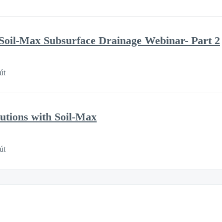
Soil-Max Subsurface Drainage Webinar- Part 2
út
utions with Soil-Max
út