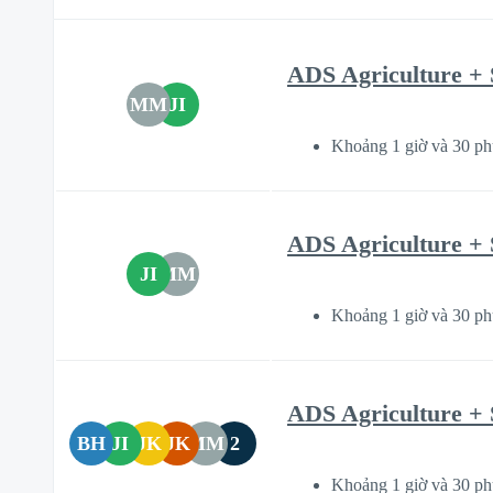
ADS Agriculture + 
MM
JI
Khoảng 1 giờ và 30 ph
ADS Agriculture + 
JI
MM
Khoảng 1 giờ và 30 ph
ADS Agriculture + 
BH
JI
JK
JK
MM
2
Khoảng 1 giờ và 30 ph