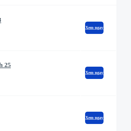
8
Xem ngay
h 25
Xem ngay
Xem ngay