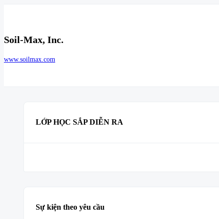
Soil-Max, Inc.
www.soilmax.com
LỚP HỌC SẮP DIỄN RA
Sự kiện theo yêu cầu