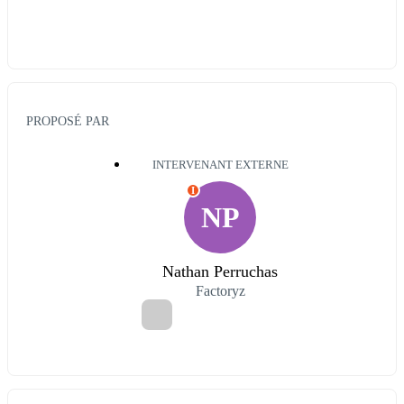
PROPOSÉ PAR
INTERVENANT EXTERNE
I
NP
Nathan Perruchas
Factoryz