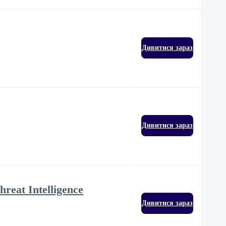
Дивитися зараз
Дивитися зараз
hreat Intelligence
Дивитися зараз