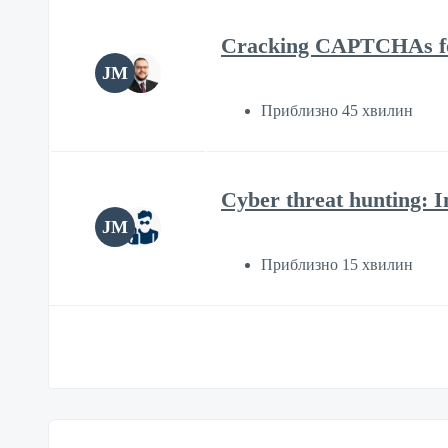
Cracking CAPTCHAs for
JM
Приблизно 45 хвилин
Cyber threat hunting: I
JM
Приблизно 15 хвилин