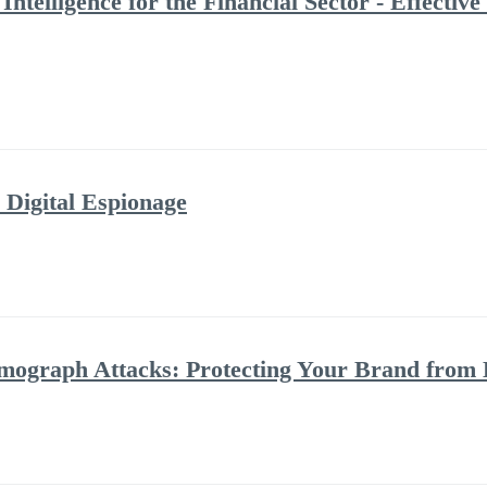
Intelligence for the Financial Sector - Effectiv
 Digital Espionage
ograph Attacks: Protecting Your Brand from 