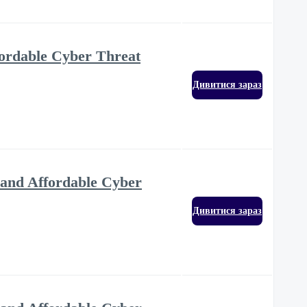
ffordable Cyber Threat
Дивитися зараз
e and Affordable Cyber
Дивитися зараз