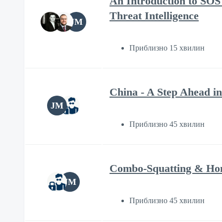
An Introduction to SOS 
Threat Intelligence
JM
Приблизно 15 хвилин
China - A Step Ahead in
JM
Приблизно 45 хвилин
Combo-Squatting & Hom
JM
Приблизно 45 хвилин