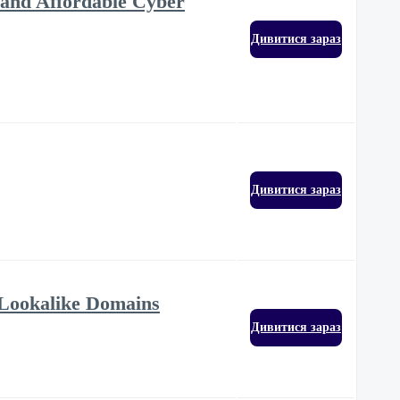
e and Affordable Cyber
Дивитися зараз
Дивитися зараз
Lookalike Domains
Дивитися зараз