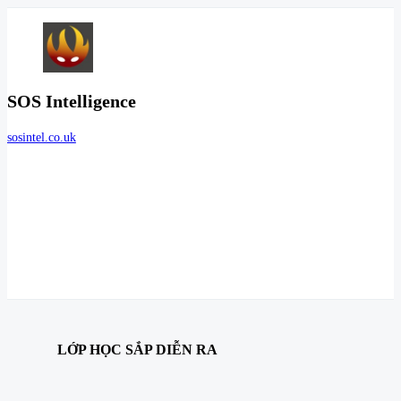
SOS Intelligence
sosintel.co.uk
LỚP HỌC SẮP DIỄN RA