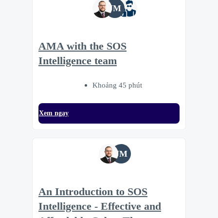
JM
AMA with the SOS
Intelligence team
Khoảng 45 phút
Xem ngay
JM
An Introduction to SOS
Intelligence - Effective and