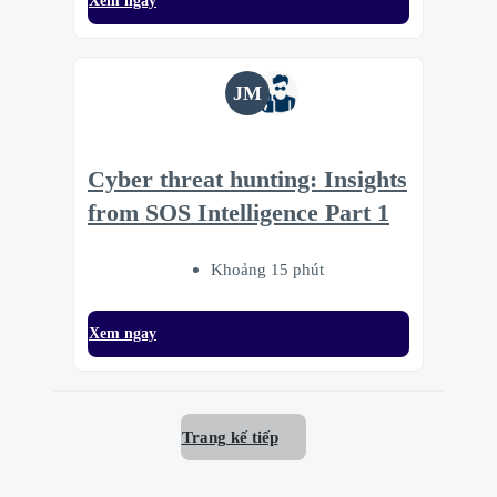
Xem ngay
JM
Cyber threat hunting: Insights
from SOS Intelligence Part 1
Khoảng 15 phút
Xem ngay
Trang kế tiếp