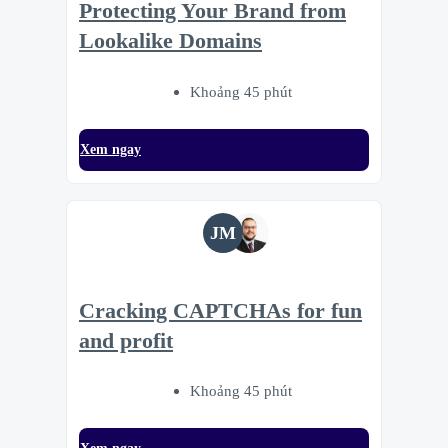
Protecting Your Brand from
Lookalike Domains
Khoảng 45 phút
Xem ngay
JM
Cracking CAPTCHAs for fun
and profit
Khoảng 45 phút