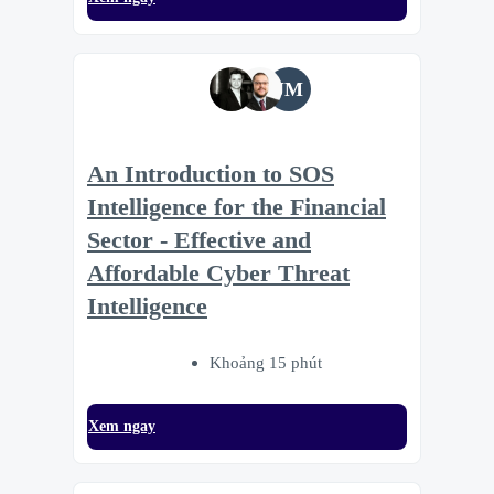
JM
An Introduction to SOS
Intelligence for the Financial
Sector - Effective and
Affordable Cyber Threat
Intelligence
Khoảng 15 phút
Xem ngay