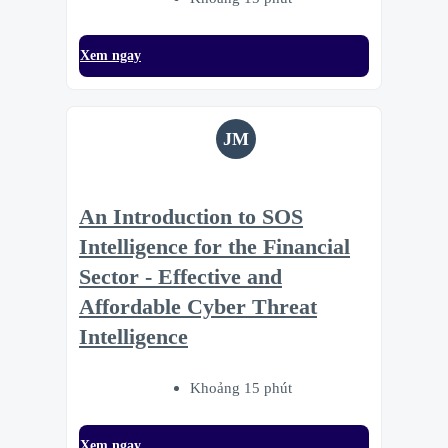
Xem ngay
JM
An Introduction to SOS
Intelligence for the Financial
Sector - Effective and
Affordable Cyber Threat
Intelligence
Khoảng 15 phút
Xem ngay