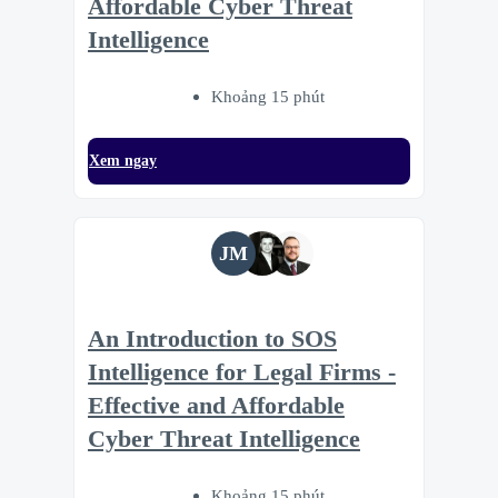
Affordable Cyber Threat
Intelligence
Khoảng 15 phút
Xem ngay
JM
An Introduction to SOS
Intelligence for Legal Firms -
Effective and Affordable
Cyber Threat Intelligence
Khoảng 15 phút