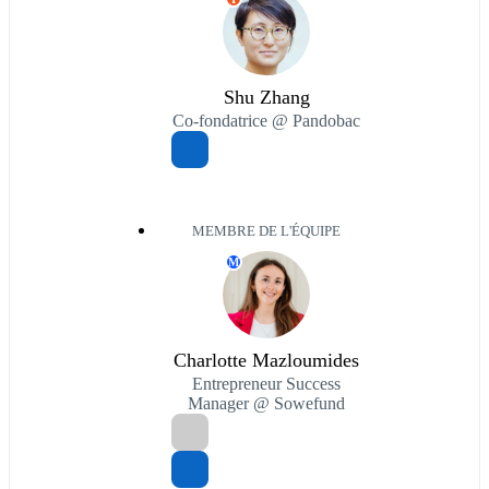
Shu Zhang
Co-fondatrice @ Pandobac
MEMBRE DE L'ÉQUIPE
M
Charlotte Mazloumides
Entrepreneur Success
Manager @ Sowefund