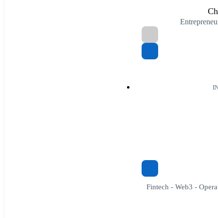
Ch
Entreprene
I
Fintech - Web3 - Opera