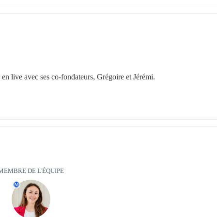
n live avec ses co-fondateurs, Grégoire et Jérémi.
MEMBRE DE L'ÉQUIPE
M