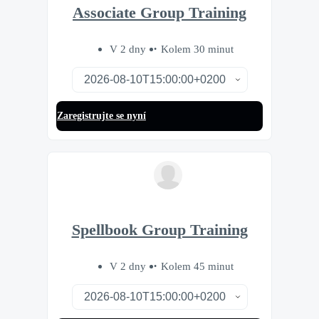
Associate Group Training
V 2 dny
Kolem 30 minut
Zaregistrujte se nyní
Spellbook Group Training
V 2 dny
Kolem 45 minut