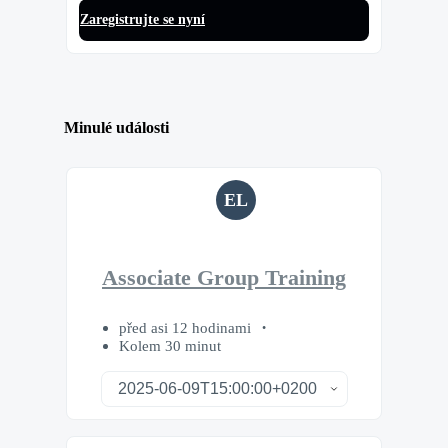
Zaregistrujte se nyní
Minulé události
EL
Associate Group Training
před asi 12 hodinami
Kolem 30 minut