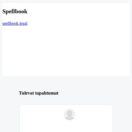
Spellbook
spellbook.legal
Tulevat tapahtumat