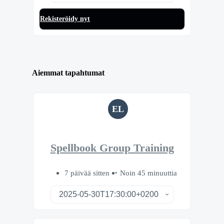
Rekisteröidy nyt
Aiemmat tapahtumat
EL
Spellbook Group Training
7 päivää sitten
Noin 45 minuuttia