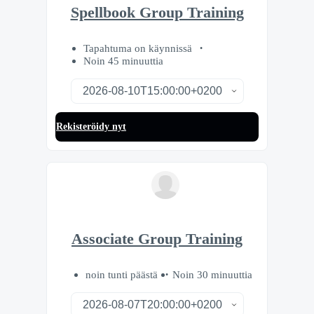
Spellbook Group Training
Tapahtuma on käynnissä
Noin 45 minuuttia
Rekisteröidy nyt
Associate Group Training
noin tunti päästä
Noin 30 minuuttia