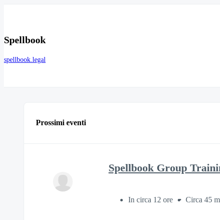
Spellbook
spellbook.legal
Prossimi eventi
Spellbook Group Traini
In circa 12 ore
Circa 45 m