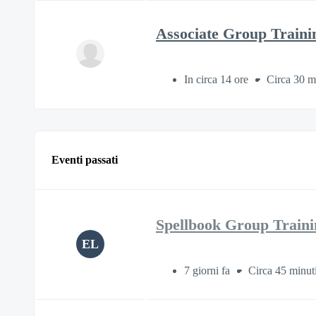
Associate Group Traini
In circa 14 ore
Circa 30 m
Eventi passati
Spellbook Group Traini
EL
7 giorni fa
Circa 45 minut