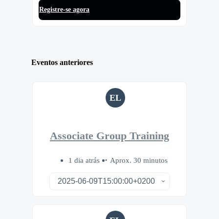
Registre-se agora
Eventos anteriores
EL
Associate Group Training
1 dia atrás
Aprox. 30 minutos