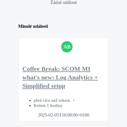
Žádné události
Minulé události
AB
Coffee Break: SCOM MI
what's new: Log Analytics +
Simplified setup
před více než rokem
Kolem 1 hodiny
2025-02-05T16:00:00+0100