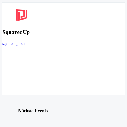
SquaredUp
squaredup.com
Nächste Events