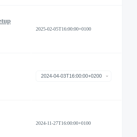
etup
2025-02-05T16:00:00+0100
2024-11-27T16:00:00+0100