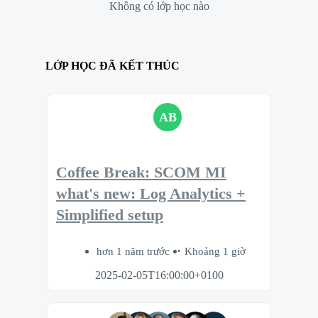
Không có lớp học nào
LỚP HỌC ĐÃ KẾT THÚC
AB
Coffee Break: SCOM MI
what's new: Log Analytics +
Simplified setup
hơn 1 năm trước
Khoảng 1 giờ
2025-02-05T16:00:00+0100