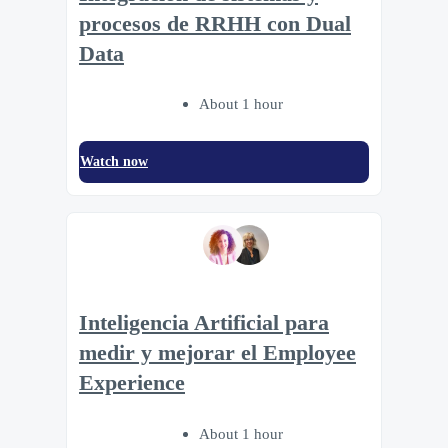
procesos de RRHH con Dual
Data
About 1 hour
Watch now
Inteligencia Artificial para
medir y mejorar el Employee
Experience
About 1 hour