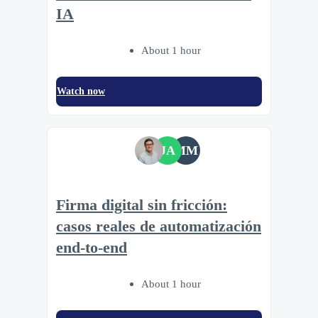
IA
About 1 hour
Watch now
JA
MM
Firma digital sin fricción:
casos reales de automatización
end-to-end
About 1 hour