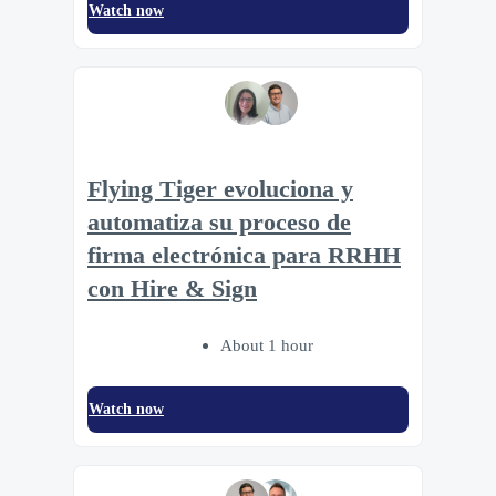
Watch now
Flying Tiger evoluciona y
automatiza su proceso de
firma electrónica para RRHH
con Hire & Sign
About 1 hour
Watch now