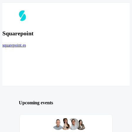
Squarepoint
squarepoint.es
Upcoming events