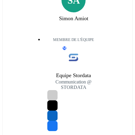
SA
Simon Amiot
MEMBRE DE L'ÉQUIPE
M
Equipe Stordata
Communication @
STORDATA