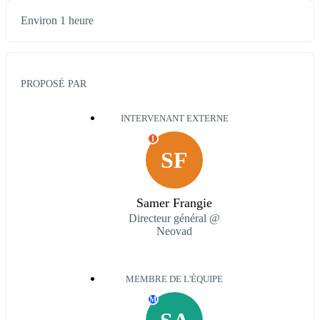
Environ 1 heure
PROPOSÉ PAR
INTERVENANT EXTERNE
I
SF
Samer Frangie
Directeur général @
Neovad
MEMBRE DE L'ÉQUIPE
M