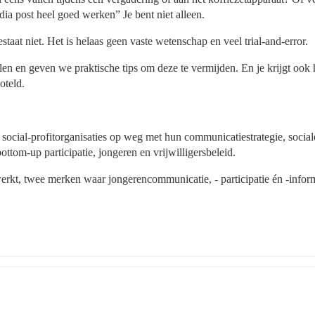
dia post heel goed werken” Je bent niet alleen.
staat niet. Het is helaas geen vaste wetenschap en veel trial-and-error.
n en geven we praktische tips om deze te vermijden. En je krijgt ook h
oteld.
ocial-profitorganisaties op weg met hun communicatiestrategie, sociale
ttom-up participatie, jongeren en vrijwilligersbeleid.
kt, twee merken waar jongerencommunicatie, - participatie én -inform