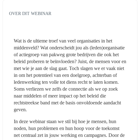
OVER DIT WEBINAR
Wat is de ultieme troef van veel organisaties in het 
middenveld? Wat onderscheidt jou als (leden)organisatie 
of actiegroep van pakweg grote bedrijven die ook het 
beleid proberen te beïnvloeden? Juist, de mensen voor en 
met wie je aan de slag gaat. Toch slagen we er vaak niet 
in om het potentieel van een doelgroep, achterban of 
ledenwerking ten volle tot diens recht te laten komen. 
Soms verliezen we zelfs de connectie als we op zoek 
naar middelen of meer impact op het beleid die 
rechtstreekse band met de basis onvoldoende aandacht 
geven.
In deze webinar staan we stil bij hoe je mensen, hun 
noden, hun problemen en hun hoop voor de toekomst 
net centraal zet in jouw werking en campagnes. Door de 