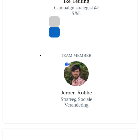
Ike Teuling
Campaign strategist @
S&L
TEAM MEMBER
T
Jeroen Robbe
Strateeg Sociale
Verandering