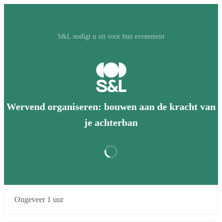
S&L nodigt u uit voor hun evenement
Wervend organiseren: bouwen aan de kracht van
je achterban
Ongeveer 1 uur