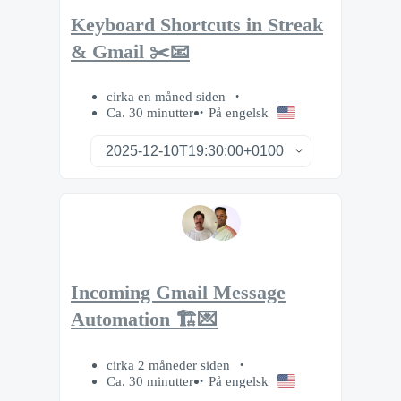
Keyboard Shortcuts in Streak
& Gmail ✂️📧
cirka en måned siden
Ca. 30 minutter
På engelsk
Incoming Gmail Message
Automation 🏗️💌
cirka 2 måneder siden
Ca. 30 minutter
På engelsk