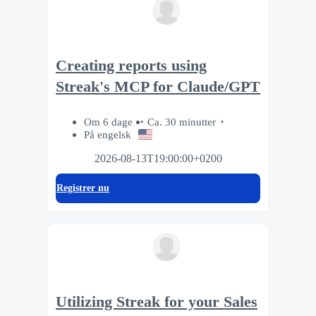
Creating reports using
Streak's MCP for Claude/GPT
Om 6 dage
Ca. 30 minutter
På engelsk
2026-08-13T19:00:00+0200
Registrer nu
Utilizing Streak for your Sales