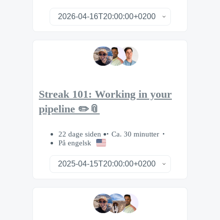
Streak 101: Working in your
pipeline ✏️📎
22 dage siden
Ca. 30 minutter
På engelsk