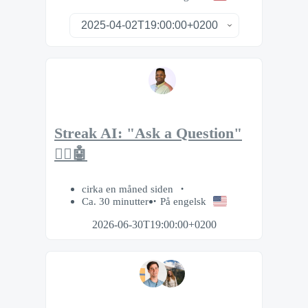
Streak AI: "Ask a Question"
🙋‍♂️🤖
cirka en måned siden
Ca. 30 minutter
På engelsk
2026-06-30T19:00:00+0200