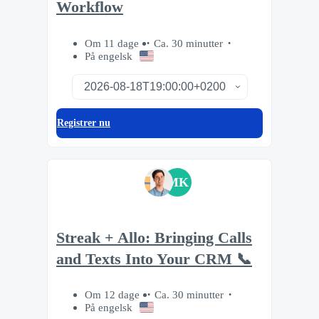
Workflow
Om 11 dage
Ca. 30 minutter
På engelsk
Registrer nu
MK
Streak + Allo: Bringing Calls
and Texts Into Your CRM 📞
Om 12 dage
Ca. 30 minutter
På engelsk