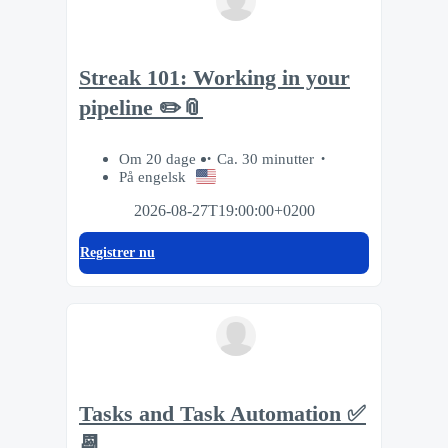
Streak 101: Working in your
pipeline ✏️📎
Om 20 dage
Ca. 30 minutter
På engelsk
2026-08-27T19:00:00+0200
Registrer nu
Tasks and Task Automation ✅
📆