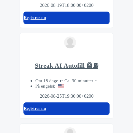
2026-08-19T18:00:00+0200
Registrer nu
Streak AI Autofill 🤖⛽️
Om 18 dage
Ca. 30 minutter
På engelsk
2026-08-25T19:30:00+0200
Registrer nu