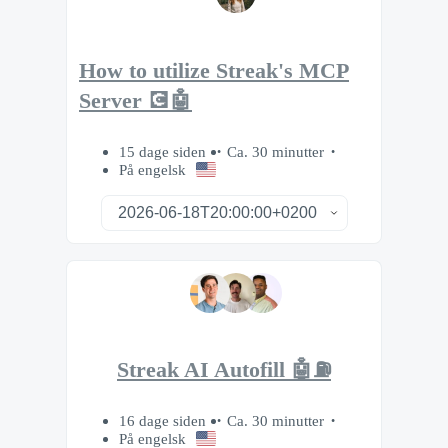
How to utilize Streak's MCP
Server 💽🤖
15 dage siden
Ca. 30 minutter
På engelsk
Streak AI Autofill 🤖⛽️
16 dage siden
Ca. 30 minutter
På engelsk