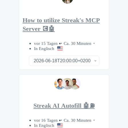
How to utilize Streak's MCP
Server 💽🤖
vor 15 Tagen
Ca. 30 Minuten
In Englisch
Streak AI Autofill 🤖⛽️
vor 16 Tagen
Ca. 30 Minuten
In Englisch