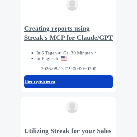
Creating reports using
Streak's MCP for Claude/GPT
In 6 Tagen
Ca. 30 Minuten
In Englisch
2026-08-13T19:00:00+0200
Hier registrieren
Utilizing Streak for your Sales