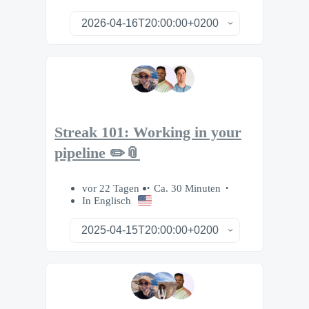
Streak 101: Working in your
pipeline ✏️📎
vor 22 Tagen
Ca. 30 Minuten
In Englisch