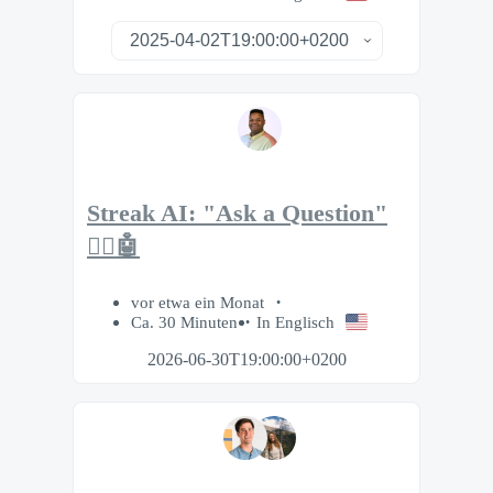
Streak AI: "Ask a Question"
🙋‍♂️🤖
vor etwa ein Monat
Ca. 30 Minuten
In Englisch
2026-06-30T19:00:00+0200