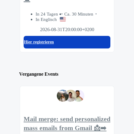
In 24 Tagen
Ca. 30 Minuten
In Englisch
2026-08-31T20:00:00+0200
Hier registrieren
Vergangene Events
Mail merge: send personalized
mass emails from Gmail 📩➡️