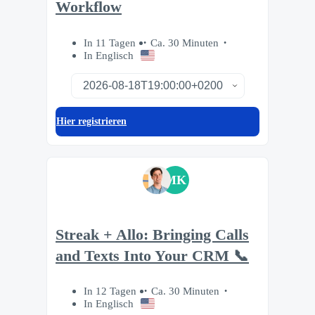
Workflow
In 11 Tagen
Ca. 30 Minuten
In Englisch
Hier registrieren
MK
Streak + Allo: Bringing Calls
and Texts Into Your CRM 📞
In 12 Tagen
Ca. 30 Minuten
In Englisch