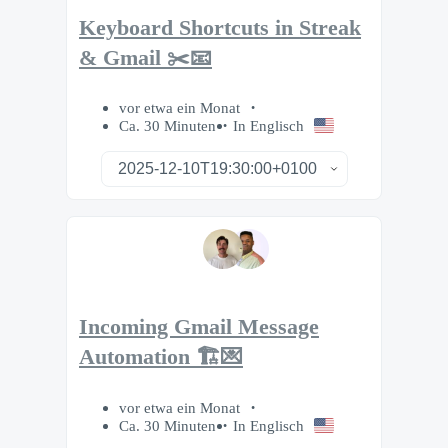
Keyboard Shortcuts in Streak
& Gmail ✂️📧
vor etwa ein Monat
Ca. 30 Minuten
In Englisch
Incoming Gmail Message
Automation 🏗️💌
vor etwa ein Monat
Ca. 30 Minuten
In Englisch