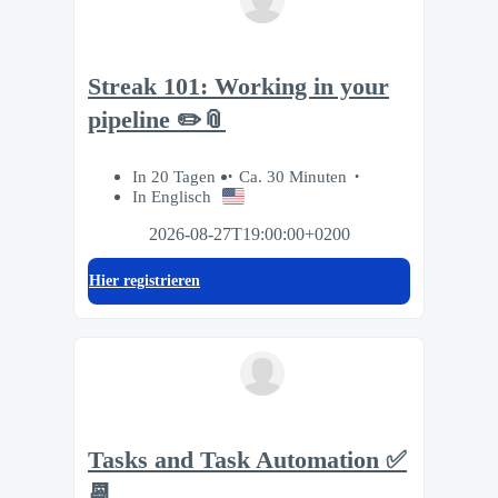
Streak 101: Working in your
pipeline ✏️📎
In 20 Tagen
Ca. 30 Minuten
In Englisch
2026-08-27T19:00:00+0200
Hier registrieren
Tasks and Task Automation ✅
📆