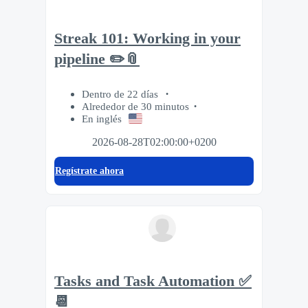
Streak 101: Working in your
pipeline ✏️📎
Dentro de 22 días
Alrededor de 30 minutos
En inglés
2026-08-28T02:00:00+0200
Regístrate ahora
Tasks and Task Automation ✅
📆