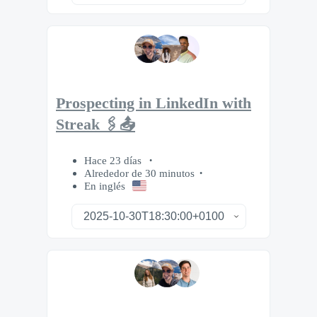
Prospecting in LinkedIn with
Streak 🖇️📤
Hace 23 días
Alrededor de 30 minutos
En inglés