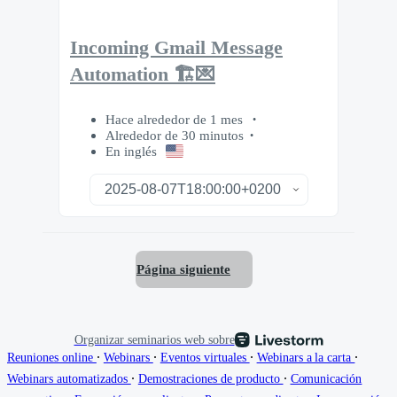
Incoming Gmail Message
Automation 🏗️💌
Hace alrededor de 1 mes
Alrededor de 30 minutos
En inglés
Página siguiente
Organizar seminarios web sobre
∙
∙
∙
∙
Reuniones online
Webinars
Eventos virtuales
Webinars a la carta
∙
∙
Webinars automatizados
Demostraciones de producto
Comunicación