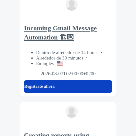
Incoming Gmail Message
Automation 🏗️💌
Dentro de alrededor de 14 horas
Alrededor de 30 minutos
En inglés
2026-08-07T02:00:00+0200
Regístrate ahora
Creating reports using