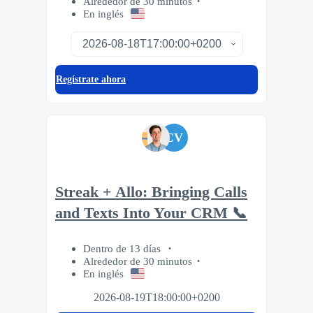
Alrededor de 30 minutos
En inglés
Regístrate ahora
CV
Streak + Allo: Bringing Calls
and Texts Into Your CRM 📞
Dentro de 13 días
Alrededor de 30 minutos
En inglés
2026-08-19T18:00:00+0200