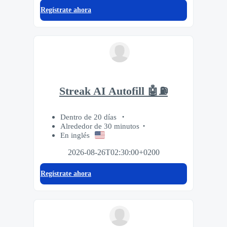
Regístrate ahora
Streak AI Autofill 🤖⛽️
Dentro de 20 días
Alrededor de 30 minutos
En inglés
2026-08-26T02:30:00+0200
Regístrate ahora