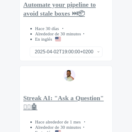
Automate your pipeline to
avoid stale boxes ⏭️📦
Hace 30 días
Alrededor de 30 minutos
En inglés
Streak AI: "Ask a Question"
🙋‍♂️🤖
Hace alrededor de 1 mes
Alrededor de 30 minutos