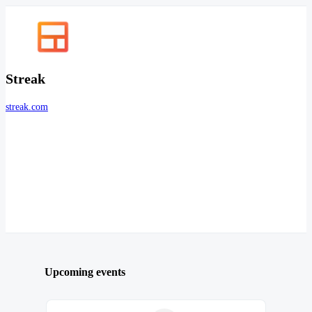
Streak
streak.com
Upcoming events