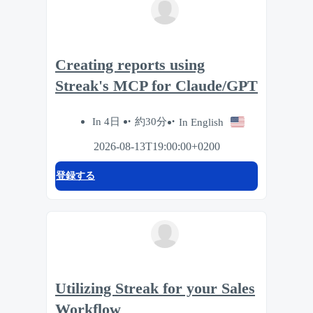
Creating reports using
Streak's MCP for Claude/GPT
In 4日
約30分
In English
2026-08-13T19:00:00+0200
登録する
Utilizing Streak for your Sales
Workflow