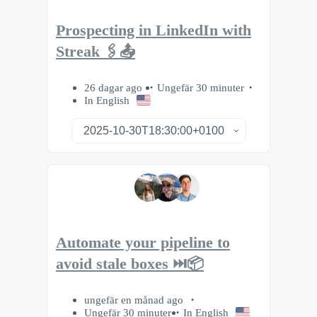
Prospecting in LinkedIn with
Streak 🖇️📤
26 dagar ago
Ungefär 30 minuter
In English
Automate your pipeline to
avoid stale boxes ⏭️📦
ungefär en månad ago
Ungefär 30 minuter
In English