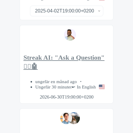
Streak AI: "Ask a Question"
🙋‍♂️🤖
ungefär en månad ago
Ungefär 30 minuter
In English
2026-06-30T19:00:00+0200