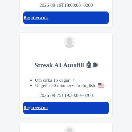
2026-08-19T18:00:00+0200
Registrera nu
Streak AI Autofill 🤖⛽️
Om cirka 16 dagar
Ungefär 30 minuter
In English
2026-08-25T19:30:00+0200
Registrera nu