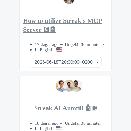
How to utilize Streak's MCP
Server 💽🤖
17 dagar ago
Ungefär 30 minuter
In English
Streak AI Autofill 🤖⛽️
18 dagar ago
Ungefär 30 minuter
In English