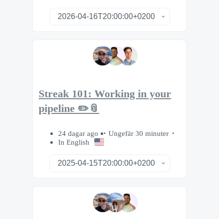
Streak 101: Working in your
pipeline ✏️📎
24 dagar ago
Ungefär 30 minuter
In English