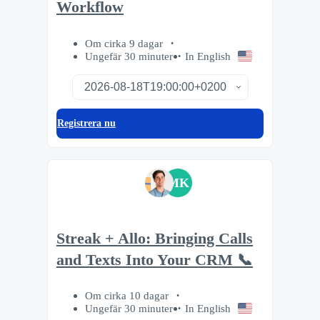
Workflow
Om cirka 9 dagar
Ungefär 30 minuter
In English
Registrera nu
MK
Streak + Allo: Bringing Calls
and Texts Into Your CRM 📞
Om cirka 10 dagar
Ungefär 30 minuter
In English