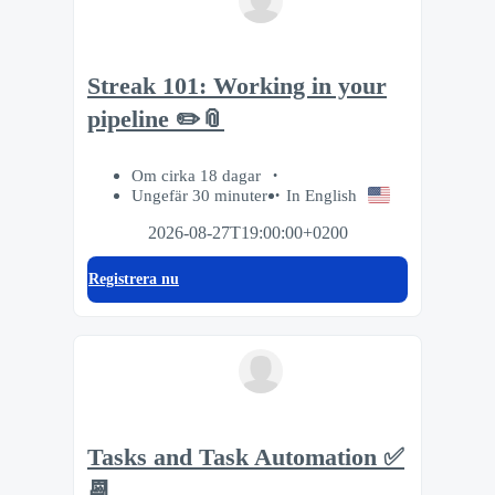
Streak 101: Working in your
pipeline ✏️📎
Om cirka 18 dagar
Ungefär 30 minuter
In English
2026-08-27T19:00:00+0200
Registrera nu
Tasks and Task Automation ✅
📆