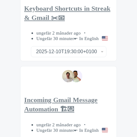
Keyboard Shortcuts in Streak
& Gmail ✂️📧
ungefär 2 månader ago
Ungefär 30 minuter
In English
Incoming Gmail Message
Automation 🏗️💌
ungefär 2 månader ago
Ungefär 30 minuter
In English