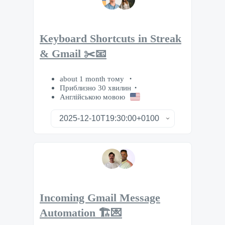
Keyboard Shortcuts in Streak
& Gmail ✂️📧
about 1 month тому
Приблизно 30 хвилин
Англійською мовою
Incoming Gmail Message
Automation 🏗️💌