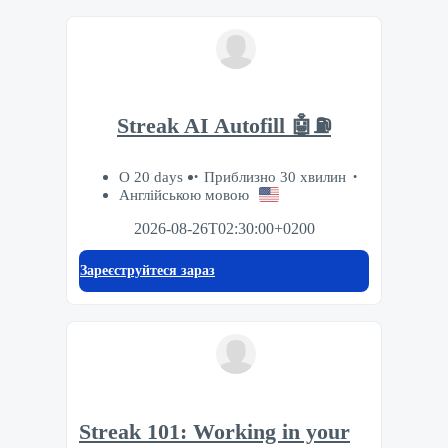
Streak AI Autofill 🤖⛽️
О 20 days
Приблизно 30 хвилин
Англійською мовою
2026-08-26T02:30:00+0200
Зареєструйтеся зараз
Streak 101: Working in your