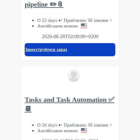
pipeline ✏️📎
О 22 days
Приблизно 30 хвилин
Англійською мовою
2026-08-28T02:00:00+0200
Зареєструйтеся зараз
Tasks and Task Automation ✅
📆
О 26 days
Приблизно 30 хвилин
Англійською мовою