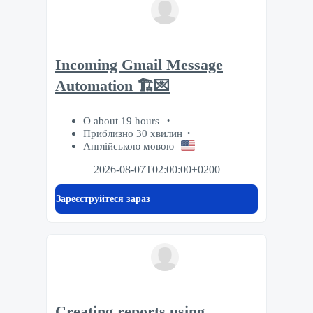
Incoming Gmail Message
Automation 🏗️💌
О about 19 hours
Приблизно 30 хвилин
Англійською мовою
2026-08-07T02:00:00+0200
Зареєструйтеся зараз
Creating reports using