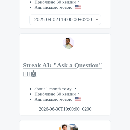
Приблизно 30 хвилин
Англійською мовою
Streak AI: "Ask a Question"
🙋‍♂️🤖
about 1 month тому
Приблизно 30 хвилин
Англійською мовою
2026-06-30T19:00:00+0200