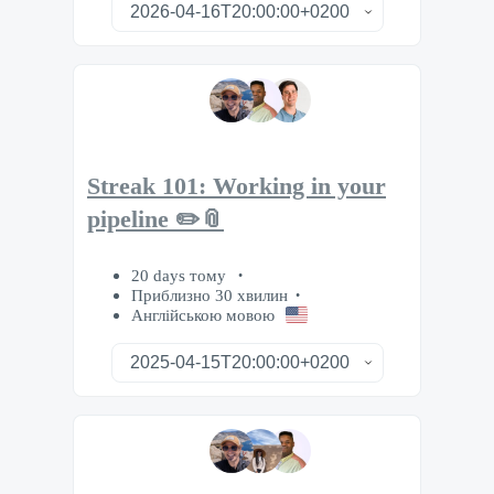
Streak 101: Working in your
pipeline ✏️📎
20 days тому
Приблизно 30 хвилин
Англійською мовою