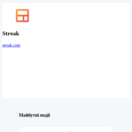
Streak
streak.com
Майбутні події