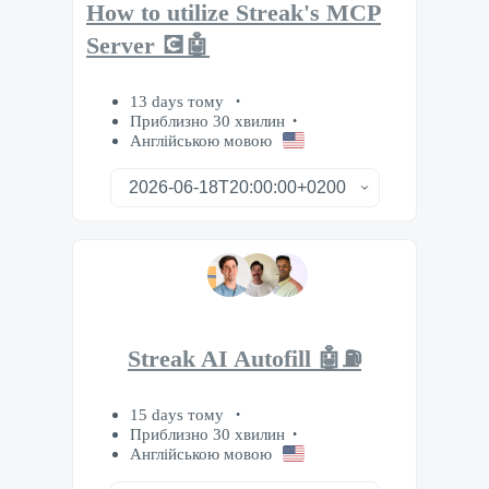
How to utilize Streak's MCP
Server 💽🤖
13 days тому
Приблизно 30 хвилин
Англійською мовою
Streak AI Autofill 🤖⛽️
15 days тому
Приблизно 30 хвилин
Англійською мовою