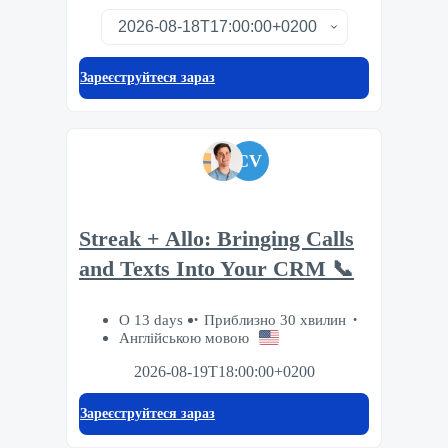
Зареєструйтеся зараз
CV
Streak + Allo: Bringing Calls
and Texts Into Your CRM 📞
О 13 days
Приблизно 30 хвилин
Англійською мовою
2026-08-19T18:00:00+0200
Зареєструйтеся зараз