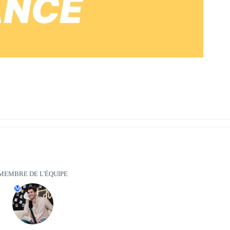
LL_L
MEMBRE DE L'ÉQUIPE
M