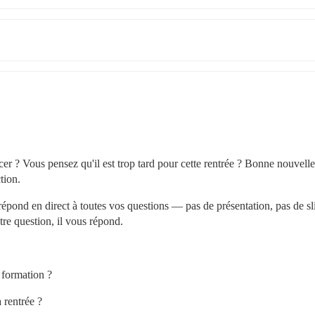
 ? Vous pensez qu'il est trop tard pour cette rentrée ? Bonne nouvelle :
tion.
répond en direct à toutes vos questions — pas de présentation, pas de sli
e question, il vous répond.
 formation ?
 rentrée ?