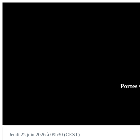
Portes 
Jeudi 25 juin 2026 à 09h30 (CEST)