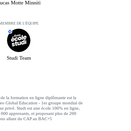
ucas Motte Minniti
MEMBRE DE L'ÉQUIPE
M
Studi Team
s de la formation en ligne diplômante est la
leo Global Education - 1er groupe mondial de
ur privé. Studi est une école 100% en ligne,
9 000 apprenants, et proposant plus de 200
ons allant du CAP au BAC+5