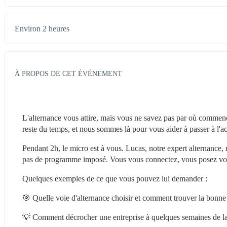
Environ 2 heures
À PROPOS DE CET ÉVÉNEMENT
L'alternance vous attire, mais vous ne savez pas par où commencer
reste du temps, et nous sommes là pour vous aider à passer à l'ac
Pendant 2h, le micro est à vous. Lucas, notre expert alternance, 
pas de programme imposé. Vous vous connectez, vous posez votr
Quelques exemples de ce que vous pouvez lui demander :
🎯 Quelle voie d'alternance choisir et comment trouver la bonne
💡 Comment décrocher une entreprise à quelques semaines de la