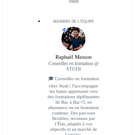
Studi
MEMBRE DE L'ÉQUIPE
M
Raphaël Messon
Conseiller en formation @
STUDI
🎓 Conseiller en formation
chez Studi | J'accompagne
les futurs apprenants vers
des formations diplômantes
de Bac à Bac+5, en
alternance ou en formation
continue. Des parcours
flexibles, reconnus par
l’État, adaptés à vos
objectifs et au marché de
l’emploi.