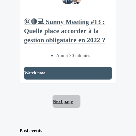
🌞🔴💻 Sunny Meeting #13 :
Quelle place accorder à la
gestion obligataire en 2022 ?
About 30 minutes
Watch now
Next page
Past events