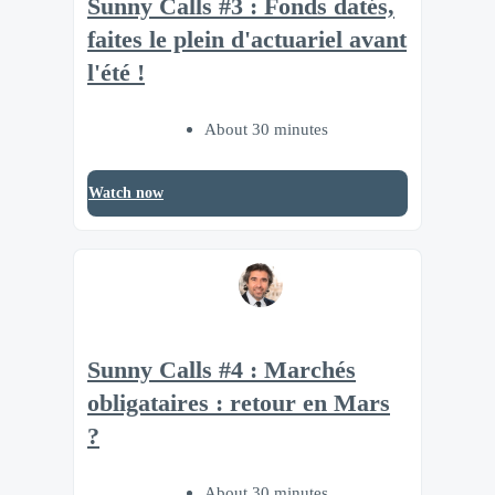
Sunny Calls #3 : Fonds datés,
faites le plein d'actuariel avant
l'été !
About 30 minutes
Watch now
Sunny Calls #4 : Marchés
obligataires : retour en Mars
?
About 30 minutes