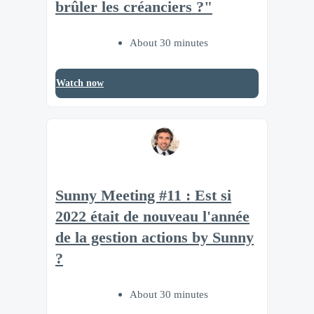
brûler les créanciers ?"
About 30 minutes
Watch now
Sunny Meeting #11 : Est si
2022 était de nouveau l'année
de la gestion actions by Sunny
?
About 30 minutes