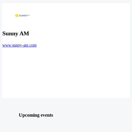
Sunny AM
www.sunny-am.com
Upcoming events