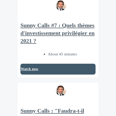
Sunny Calls #7 : Quels thèmes
d'investissement privilégier en
2021 ?
About 45 minutes
Watch now
Sunny Calls : "Faudra-t-il