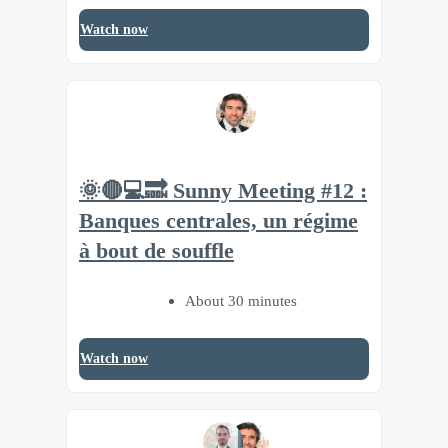
Watch now
🌞🔴💻🔜 Sunny Meeting #12 :
Banques centrales, un régime
à bout de souffle
About 30 minutes
Watch now