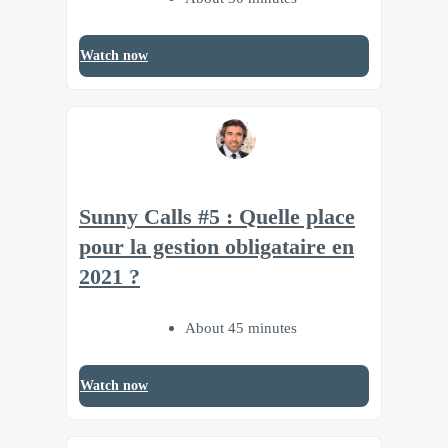
Watch now
Sunny Calls #5 : Quelle place
pour la gestion obligataire en
2021 ?
About 45 minutes
Watch now