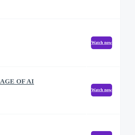
Watch now
AGE OF AI
Watch now