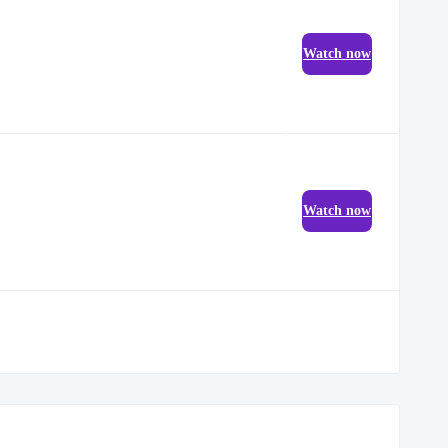
Watch now
Watch now