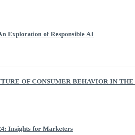
An Exploration of Responsible AI
UTURE OF CONSUMER BEHAVIOR IN THE 
4: Insights for Marketers