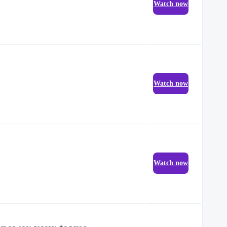
Watch now
Watch now
Watch now