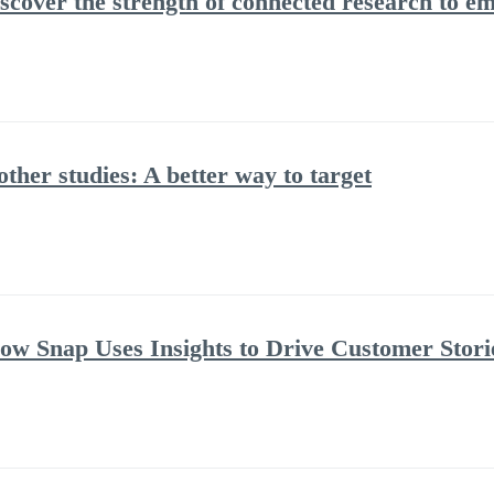
scover the strength of connected research to 
ther studies: A better way to target
How Snap Uses Insights to Drive Customer Stori