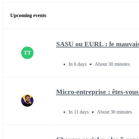
Upcoming events
SASU ou EURL : le mauvais c
TT
In 6 days
About 30 minutes
Micro-entreprise : êtes-vous
In 11 days
About 30 minutes