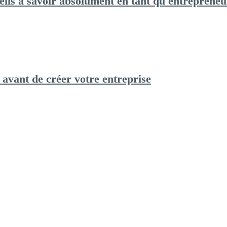
seils à savoir absolument en tant qu'entrepreneu
 avant de créer votre entreprise