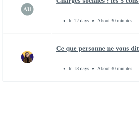
Charges sociales : les 5 con
AU
In 12 days
About 30 minutes
Ce que personne ne vous dit
In 18 days
About 30 minutes