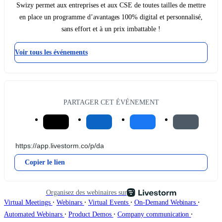
Swizy permet aux entreprises et aux CSE de toutes tailles de mettre
en place un programme d’avantages 100% digital et personnalisé,
sans effort et à un prix imbattable !
Voir tous les événements
PARTAGER CET ÉVÉNEMENT
Copier le lien
Organisez des webinaires sur
∙
∙
∙
∙
Virtual Meetings
Webinars
Virtual Events
On-Demand Webinars
∙
∙
∙
Automated Webinars
Product Demos
Company communication