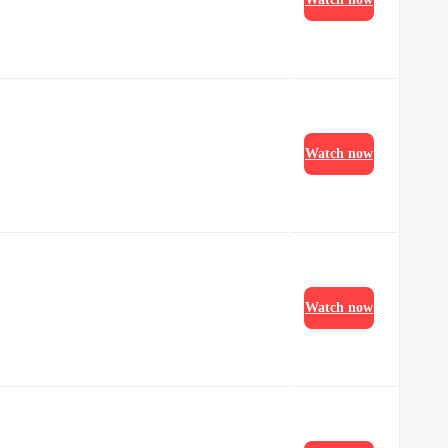
Watch now
Watch now