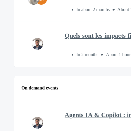
In about 2 months
About 
Quels sont les impacts 
In 2 months
About 1 hour
On demand events
Agents IA & Copilot : in