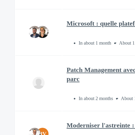
Microsoft : quelle plate
In about 1 month
About 1
Patch Management avec I
parc
In about 2 months
About 
Moderniser l'astreinte : 
RV