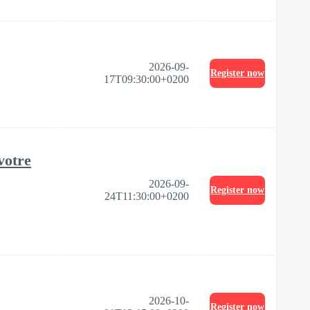
2026-09-
Register now
17T09:30:00+0200
votre
2026-09-
Register now
24T11:30:00+0200
2026-10-
Register now