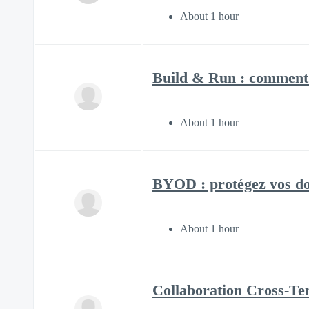
About 1 hour
Build & Run : comment v
About 1 hour
BYOD : protégez vos do
About 1 hour
Collaboration Cross-Ten