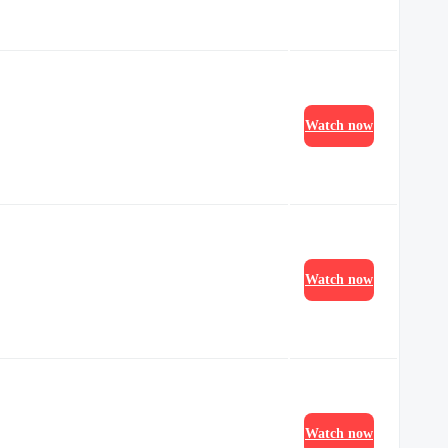
Watch now
Watch now
Watch now