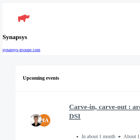
Synapsys
synapsys-groupe.com
Upcoming events
Carve-in, carve-out : ar
DSI
MA
In about 1 month
About 1