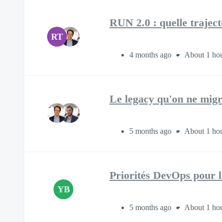
RUN 2.0 : quelle trajec
RT
4 months ago
About 1 ho
Le legacy qu'on ne migr
5 months ago
About 1 ho
Priorités DevOps pour 
YB
5 months ago
About 1 ho