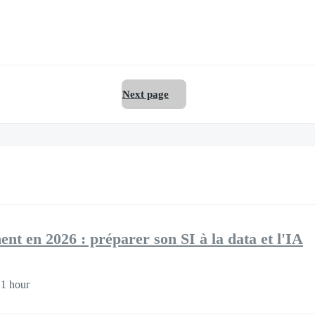
Next page
nt en 2026 : préparer son SI à la data et l'IA
1 hour