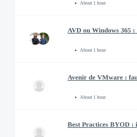
About 1 hour
AVD ou Windows 365 : qu
About 1 hour
Avenir de VMware : faut
About 1 hour
Best Practices BYOD : i