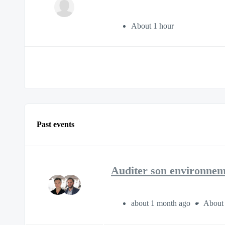
About 1 hour
Past events
Auditer son environneme
about 1 month ago
About 