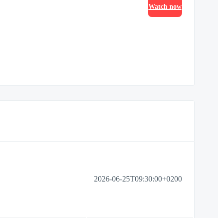
Watch now
2026-06-25T09:30:00+0200