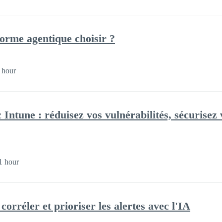
forme agentique choisir ?
 hour
ntune : réduisez vos vulnérabilités, sécurisez 
1 hour
corréler et prioriser les alertes avec l'IA