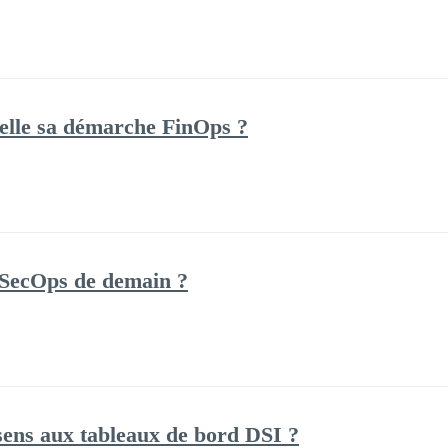
elle sa démarche FinOps ?
vSecOps de demain ?
ns aux tableaux de bord DSI ?