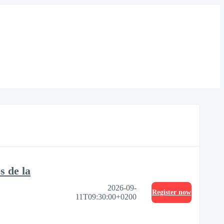
s de la
2026-09-
Register now
11T09:30:00+0200