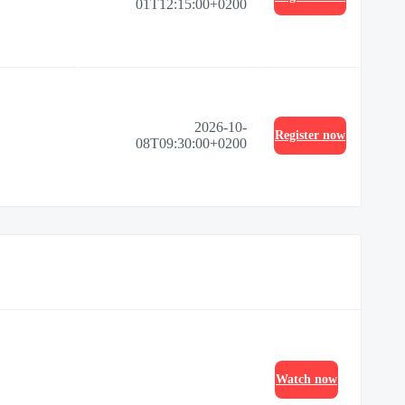
01T12:15:00+0200
2026-10-
Register now
08T09:30:00+0200
Watch now