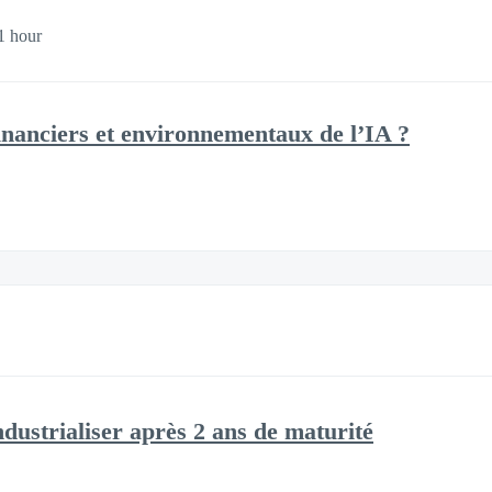
1 hour
financiers et environnementaux de l’IA ?
dustrialiser après 2 ans de maturité