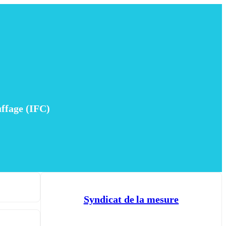
uffage (IFC)
Syndicat de la mesure