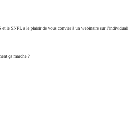
t le SNPI, a le plaisir de vous convier à un webinaire sur l’individuali
mment ça marche ?