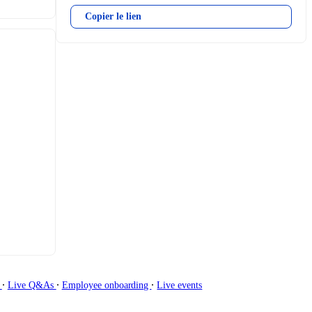
Copier le lien
∙
∙
∙
g
Live Q&As
Employee onboarding
Live events