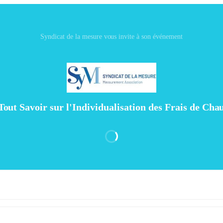
Syndicat de la mesure vous invite à son événement
out Savoir sur l'Individualisation des Frais de Cha