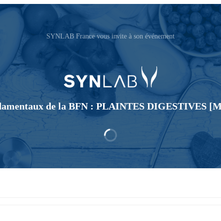
SYNLAB France vous invite à son événement
damentaux de la BFN : PLAINTES DIGESTIVES [M