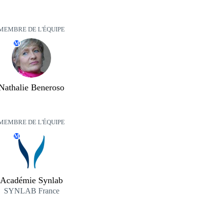
MEMBRE DE L'ÉQUIPE
M
Nathalie Beneroso
MEMBRE DE L'ÉQUIPE
M
Académie Synlab
SYNLAB France