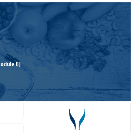
odule 8]