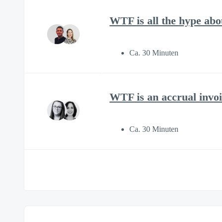
WTF is all the hype ab
Ca. 30 Minuten
WTF is an accrual invoi
Ca. 30 Minuten