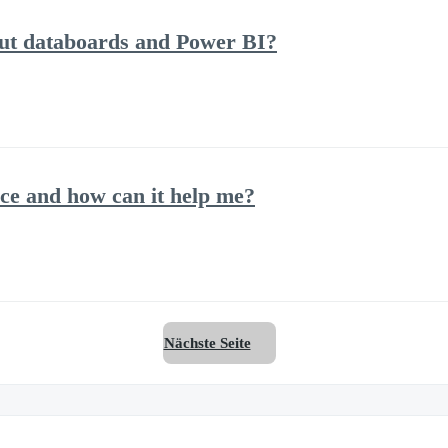
out databoards and Power BI?
ce and how can it help me?
Nächste Seite