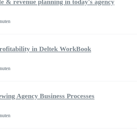
ple & revenue planning in today's agency
nuten
rofitability in Deltek WorkBook
nuten
iewing Agency Business Processes
nuten