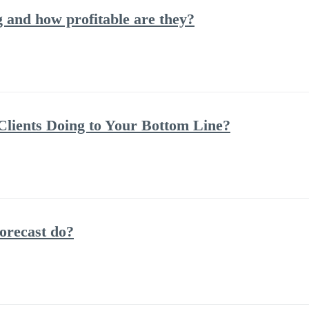
and how profitable are they?
lients Doing to Your Bottom Line?
orecast do?