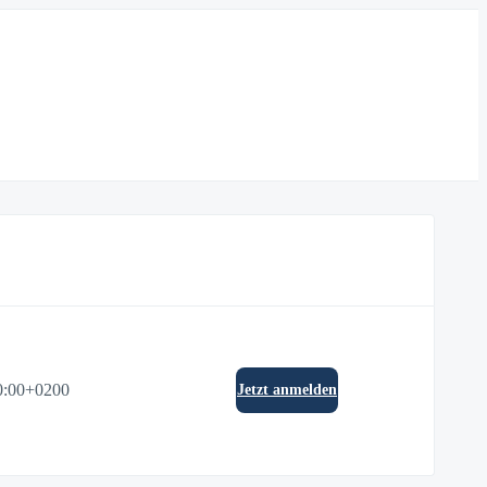
0:00+0200
Jetzt anmelden