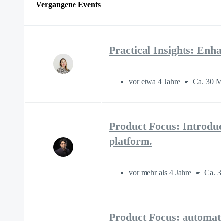
Vergangene Events
Practical Insights: E
vor etwa 4 Jahre
Ca. 30 M
Product Focus: Introdu
platform.
vor mehr als 4 Jahre
Ca. 
Product Focus: automati