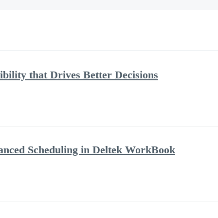
bility that Drives Better Decisions
anced Scheduling in Deltek WorkBook