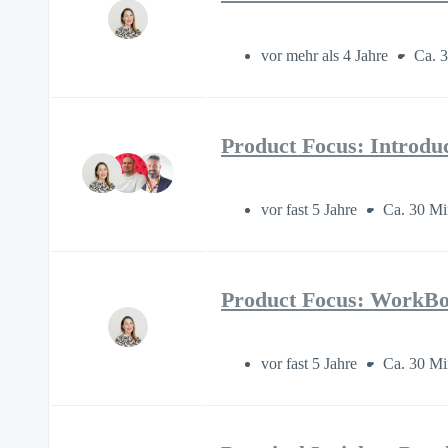
vor mehr als 4 Jahre
Ca. 
Product Focus: Introdu
vor fast 5 Jahre
Ca. 30 Mi
Product Focus: WorkBoo
vor fast 5 Jahre
Ca. 30 Mi