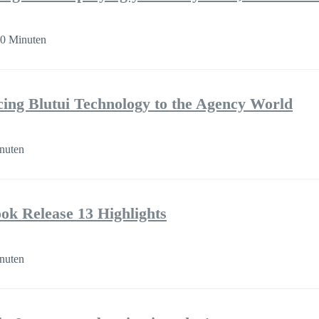
30 Minuten
cing Blutui Technology to the Agency World
nuten
k Release 13 Highlights
nuten