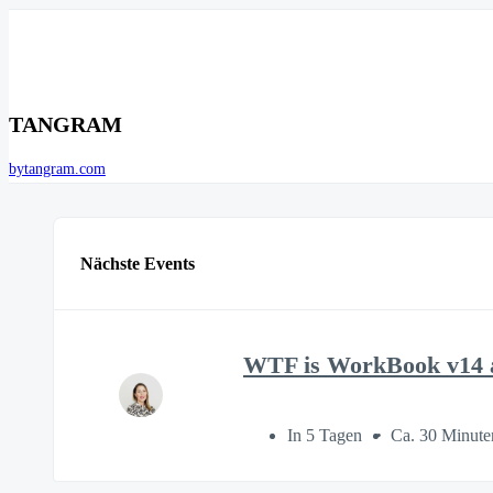
TANGRAM
bytangram.com
Nächste Events
WTF is WorkBook v14 a
In 5 Tagen
Ca. 30 Minute