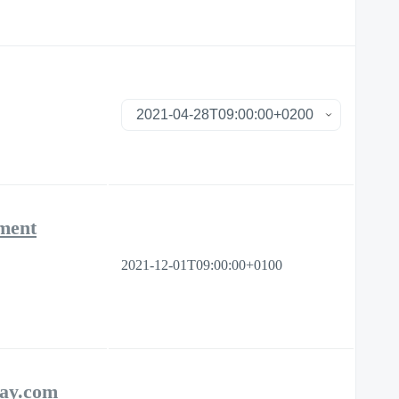
ement
2021-12-01T09:00:00+0100
day.com