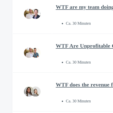
WTF are my team doing 
Ca. 30 Minuten
WTF Are Unprofitable C
Ca. 30 Minuten
WTF does the revenue f
Ca. 30 Minuten