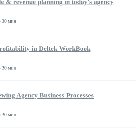
ple & revenue planning in today's agency
 30 мин.
rofitability in Deltek WorkBook
 30 мин.
iewing Agency Business Processes
 30 мин.