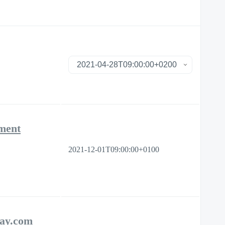
ement
2021-12-01T09:00:00+0100
day.com