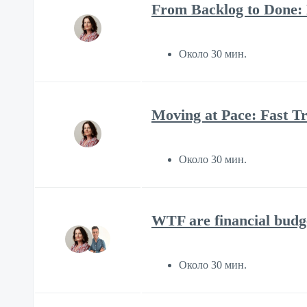
From Backlog to Done:
Около 30 мин.
Moving at Pace: Fast Tr
Около 30 мин.
WTF are financial budg
Около 30 мин.