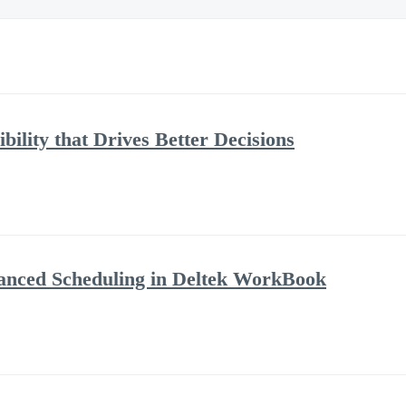
bility that Drives Better Decisions
anced Scheduling in Deltek WorkBook