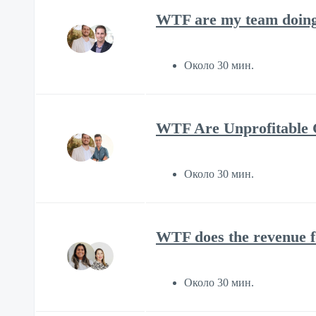
WTF are my team doing 
Около 30 мин.
WTF Are Unprofitable C
Около 30 мин.
WTF does the revenue f
Около 30 мин.