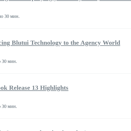
о 30 мин.
cing Blutui Technology to the Agency World
 30 мин.
k Release 13 Highlights
 30 мин.