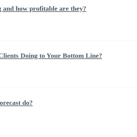
and how profitable are they?
lients Doing to Your Bottom Line?
orecast do?