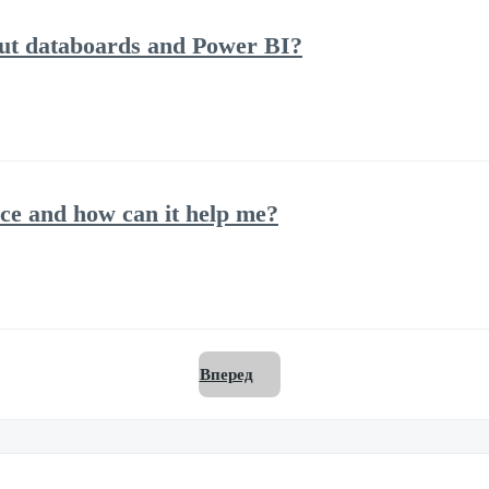
out databoards and Power BI?
ce and how can it help me?
Вперед