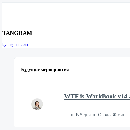
TANGRAM
bytangram.com
Будущие мероприятия
WTF is WorkBook v14 a
В 5 дня
Около 30 мин.