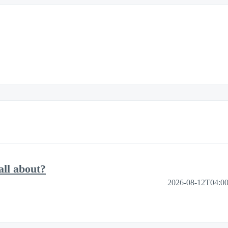
ll about?
2026-08-12T04:0