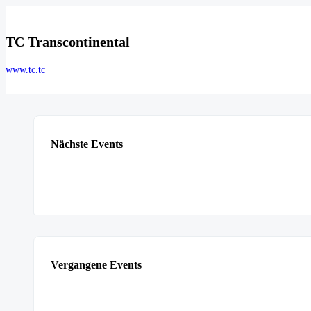
TC Transcontinental
www.tc.tc
Nächste Events
Vergangene Events