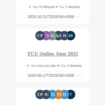
vor 10 Monate
Ca. 2 Stunden
CP
CS
JG
AA
DC
10
TCU Online June 2025
vor etwa ein Jahr
Ca. 2 Stunden
CP
DC
JS
MV
RC
7