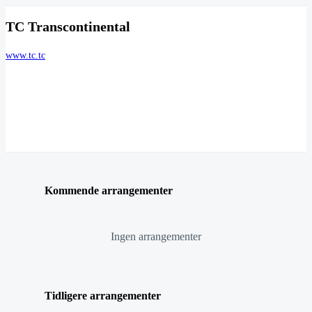
TC Transcontinental
www.tc.tc
Kommende arrangementer
Ingen arrangementer
Tidligere arrangementer