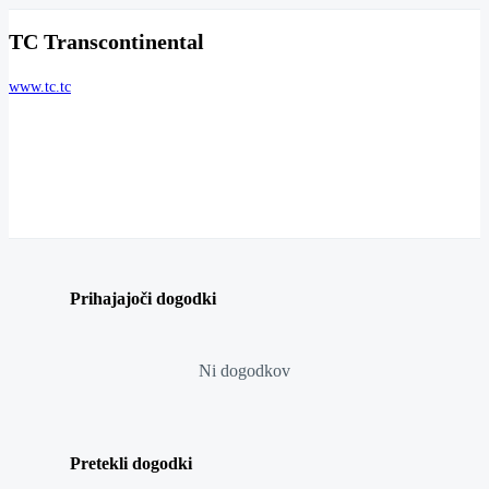
TC Transcontinental
www.tc.tc
Prihajajoči dogodki
Ni dogodkov
Pretekli dogodki