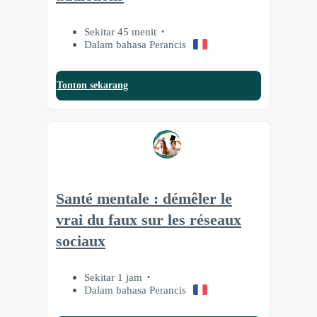
Sekitar 45 menit
Dalam bahasa Perancis
Tonton sekarang
Santé mentale : démêler le
vrai du faux sur les réseaux
sociaux
Sekitar 1 jam
Dalam bahasa Perancis