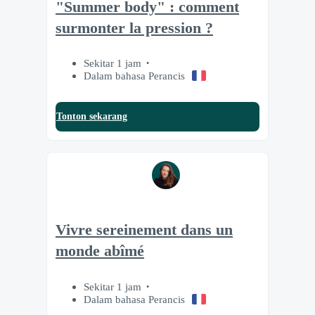
"Summer body" : comment
surmonter la pression ?
Sekitar 1 jam
Dalam bahasa Perancis
Tonton sekarang
Vivre sereinement dans un
monde abîmé
Sekitar 1 jam
Dalam bahasa Perancis