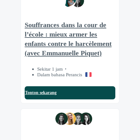
Souffrances dans la cour de
l’école : mieux armer les
enfants contre le harcèlement
(avec Emmanuelle Piquet)
Sekitar 1 jam
Dalam bahasa Perancis
Tonton sekarang