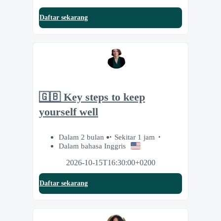
Daftar sekarang
🇬🇧 Key steps to keep
yourself well
Dalam 2 bulan
Sekitar 1 jam
Dalam bahasa Inggris
2026-10-15T16:30:00+0200
Daftar sekarang