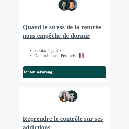
Quand le stress de la rentrée
nous empêche de dormir
Sekitar 1 jam
Dalam bahasa Perancis
Tonton sekarang
Reprendre le contrôle sur ses
addictions