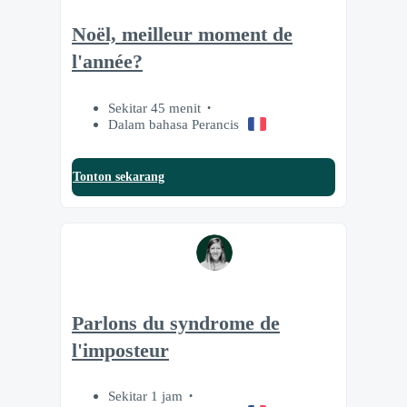
Noël, meilleur moment de
l'année?
Sekitar 45 menit
Dalam bahasa Perancis
Tonton sekarang
Parlons du syndrome de
l'imposteur
Sekitar 1 jam