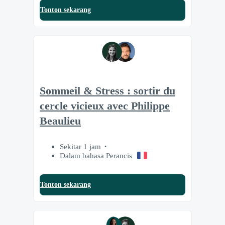
Tonton sekarang
Sommeil & Stress : sortir du
cercle vicieux avec Philippe
Beaulieu
Sekitar 1 jam
Dalam bahasa Perancis
Tonton sekarang