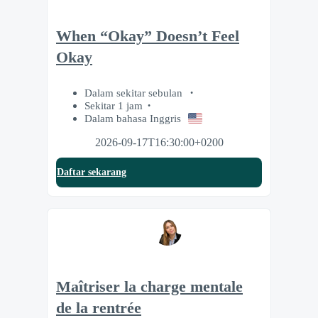
When “Okay” Doesn’t Feel
Okay
Dalam sekitar sebulan
Sekitar 1 jam
Dalam bahasa Inggris
2026-09-17T16:30:00+0200
Daftar sekarang
Maîtriser la charge mentale
de la rentrée