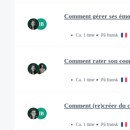
Comment gérer ses émot
IB
Ca. 1 time
På fransk
Comment rater son coup
Ca. 1 time
På fransk
Comment (re)créer du co
IB
Ca. 1 time
På fransk