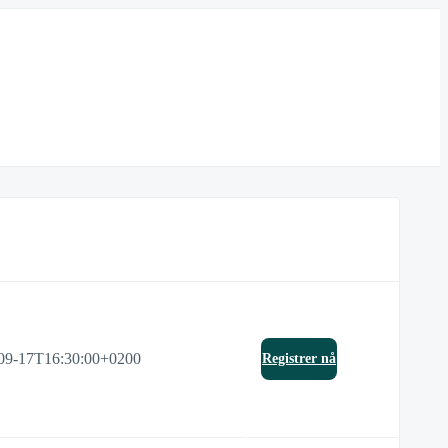
09-17T16:30:00+0200
Registrer nå