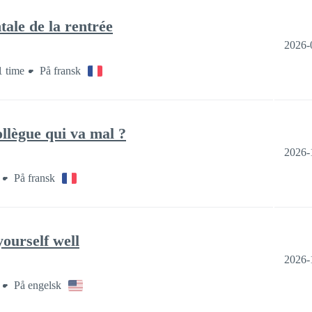
tale de la rentrée
2026-
1 time
På fransk
llègue qui va mal ?
2026-
På fransk
yourself well
2026-
På engelsk