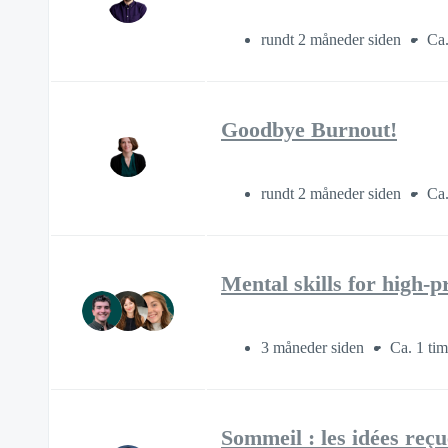
rundt 2 måneder siden
Ca.
Goodbye Burnout!
rundt 2 måneder siden
Ca.
Mental skills for high-
3 måneder siden
Ca. 1 ti
Sommeil : les idées reç