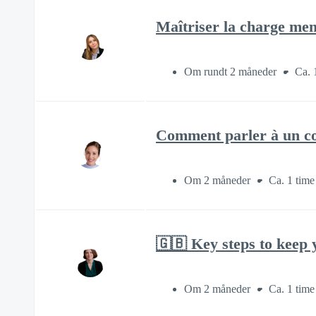
Maîtriser la charge men
Om rundt 2 måneder
Ca. 
Comment parler à un co
Om 2 måneder
Ca. 1 time
🇬🇧 Key steps to keep 
Om 2 måneder
Ca. 1 time