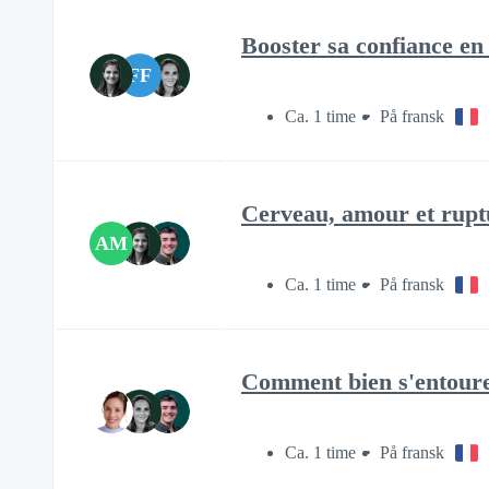
Booster sa confiance en 
FF
Ca. 1 time
På fransk
Cerveau, amour et rupt
AM
Ca. 1 time
På fransk
Comment bien s'entourer
Ca. 1 time
På fransk