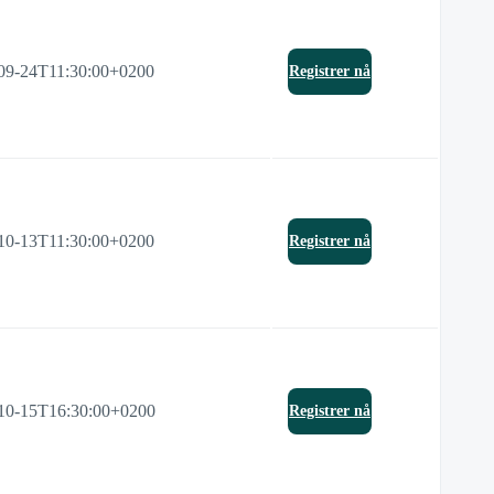
09-24T11:30:00+0200
Registrer nå
10-13T11:30:00+0200
Registrer nå
10-15T16:30:00+0200
Registrer nå