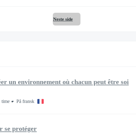
Neste side
 créer un environnement où chacun peut être soi
 time
På fransk
r se protéger