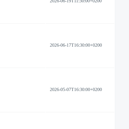
2026-06-19T11:30:00+0200
2026-06-17T16:30:00+0200
2026-05-07T16:30:00+0200