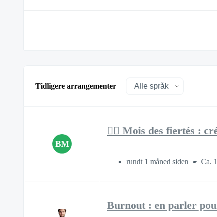
Tidligere arrangementer
🏳️‍🌈 Mois des fiertés :
BM
rundt 1 måned siden
Ca. 1
Burnout : en parler pou