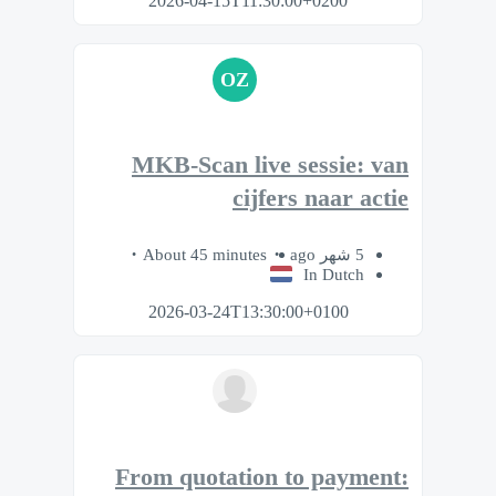
2026-04-15T11:30:00+0200
OZ
MKB-Scan live sessie: van
cijfers naar actie
About 45 minutes
5 شهر ago
In Dutch
2026-03-24T13:30:00+0100
From quotation to payment: