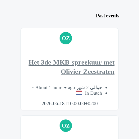
Past events
OZ
Het 3de MKB-spreekuur met
Olivier Zeestraten
About 1 hour
حوالي 2 شهر ago
In Dutch
2026-06-18T10:00:00+0200
OZ