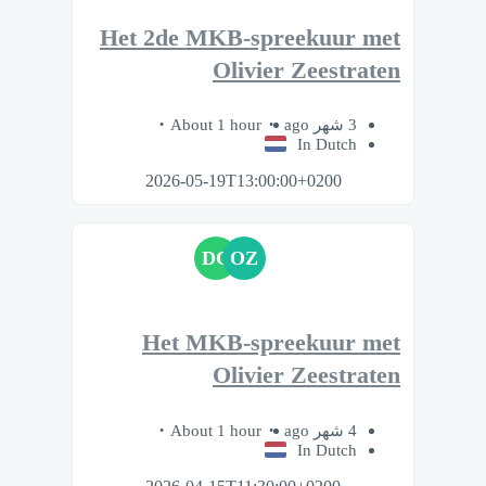
Het 2de MKB-spreekuur met
Olivier Zeestraten
About 1 hour
3 شهر ago
In Dutch
2026-05-19T13:00:00+0200
DC
OZ
Het MKB-spreekuur met
Olivier Zeestraten
About 1 hour
4 شهر ago
In Dutch