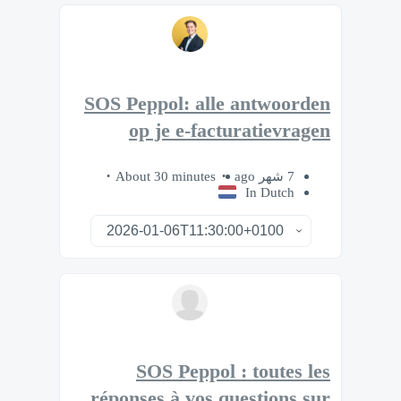
SOS Peppol: alle antwoorden
op je e-facturatievragen
About 30 minutes
7 شهر ago
In Dutch
SOS Peppol : toutes les
réponses à vos questions sur