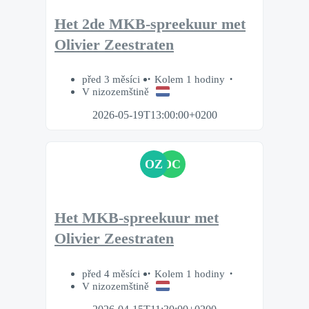
Het 2de MKB-spreekuur met
Olivier Zeestraten
před 3 měsíci
Kolem 1 hodiny
V nizozemštině
2026-05-19T13:00:00+0200
OZ
DC
Het MKB-spreekuur met
Olivier Zeestraten
před 4 měsíci
Kolem 1 hodiny
V nizozemštině