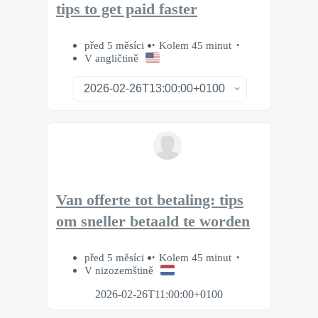
tips to get paid faster
před 5 měsíci
Kolem 45 minut
V angličtině
Van offerte tot betaling: tips
om sneller betaald te worden
před 5 měsíci
Kolem 45 minut
V nizozemštině
2026-02-26T11:00:00+0100