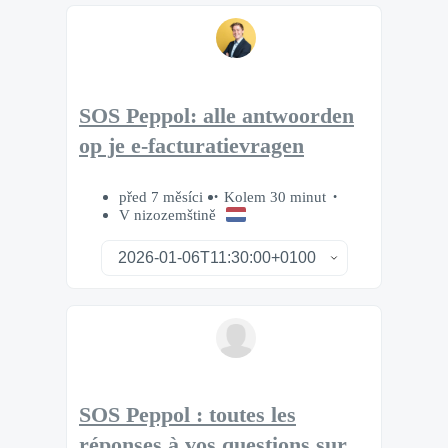
SOS Peppol: alle antwoorden
op je e-facturatievragen
před 7 měsíci
Kolem 30 minut
V nizozemštině
SOS Peppol : toutes les
réponses à vos questions sur