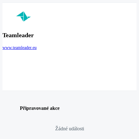
Teamleader
www.teamleader.eu
Připravované akce
Žádné události