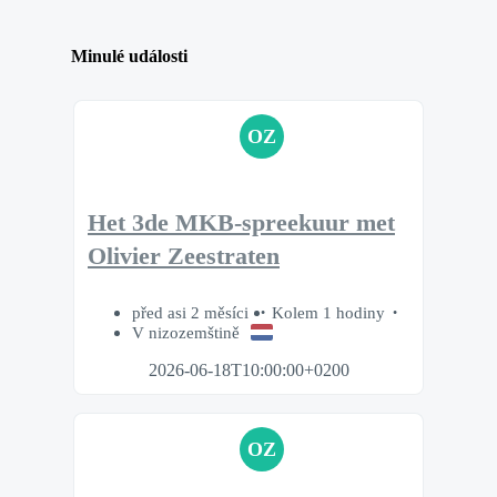
Minulé události
OZ
Het 3de MKB-spreekuur met
Olivier Zeestraten
před asi 2 měsíci
Kolem 1 hodiny
V nizozemštině
2026-06-18T10:00:00+0200
OZ